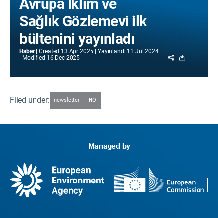
Avrupa İklim ve
Sağlık Gözlemevi ilk
bültenini yayınladı
Haber
Created
13 Apr 2025
Yayınlandı
11 Jul 2024
Share
Download
Modified
16 Dec 2025
Filed under:
newsletter
HO
Managed by