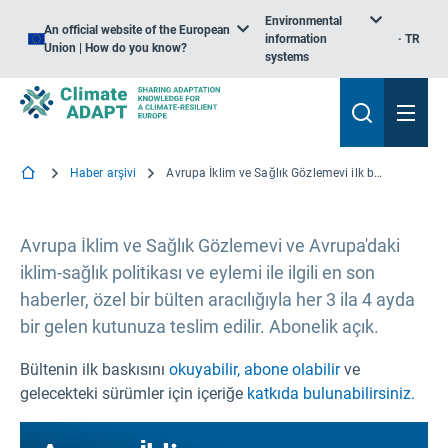
Environmental
An official website of the European
information
TR
Union | How do you know?
systems
Haber arşivi
Avrupa İklim ve Sağlık Gözlemevi ilk bültenini yayınladı
Avrupa İklim ve Sağlık Gözlemevi ve Avrupa'daki
iklim-sağlık politikası ve eylemi ile ilgili en son
haberler, özel bir bülten aracılığıyla her 3 ila 4 ayda
bir gelen kutunuza teslim edilir. Abonelik açık.
Bültenin ilk baskısını
okuyabilir,
abone olabilir
ve
gelecekteki sürümler için içeriğe
katkıda bulunabilirsiniz.