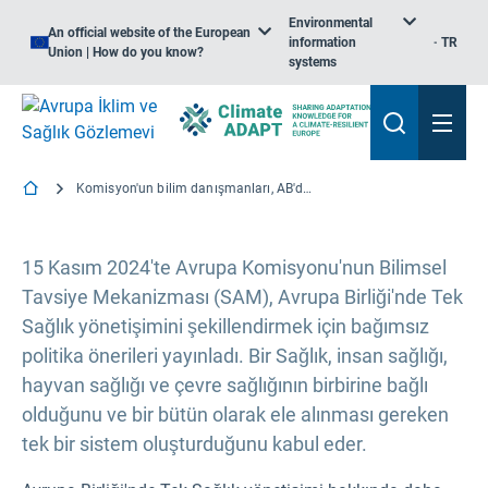
Environmental
An official website of the European
information
TR
Union | How do you know?
systems
Komisyon'un bilim danışmanları, AB'de Tek Sağlık yönetişimini güçlendirmenin yollarını öneriyor
15 Kasım 2024'te Avrupa Komisyonu'nun Bilimsel
Tavsiye Mekanizması (SAM), Avrupa Birliği'nde Tek
Sağlık yönetişimini şekillendirmek için bağımsız
politika önerileri yayınladı. Bir Sağlık, insan sağlığı,
hayvan sağlığı ve çevre sağlığının birbirine bağlı
olduğunu ve bir bütün olarak ele alınması gereken
tek bir sistem oluşturduğunu kabul eder.