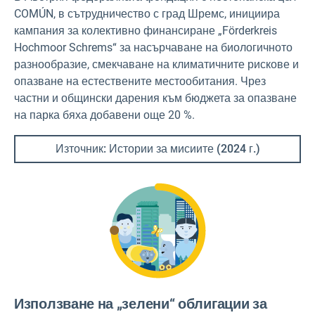
COMÚN, в сътрудничество с град Шремс, инициира
кампания за колективно финансиране „Förderkreis
Hochmoor Schrems“ за насърчаване на биологичното
разнообразие, смекчаване на климатичните рискове и
опазване на естествените местообитания. Чрез
частни и общински дарения към бюджета за опазване
на парка бяха добавени още 20 %.
Източник: Истории за мисиите (2024 г.)
Използване на „зелени“ облигации за