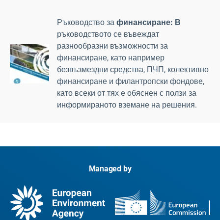
Ръководство за
финансиране: В
ръководството се въвеждат
разнообразни възможности за
финансиране, като например
безвъзмездни средства, ПЧП, колективно
финансиране и филантропски фондове,
като всеки от тях е обяснен с ползи за
информираното вземане на решения.
Managed by