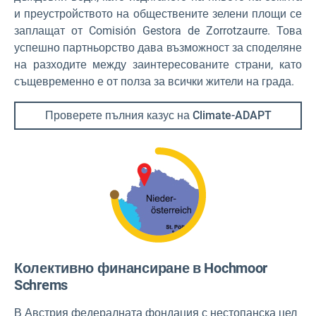
и преустройството на обществените зелени площи се
заплащат от Comisión Gestora de Zorrotzaurre. Това
успешно партньорство дава възможност за споделяне
на разходите между заинтересованите страни, като
същевременно е от полза за всички жители на града.
Проверете пълния казус на Climate-ADAPT
Колективно финансиране в Hochmoor
Schrems
В Австрия федералната фондация с нестопанска цел