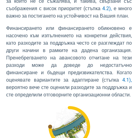
за които не се съжалява, и такива, свързани със
съображения с висок приоритет (стъпка
4.2),
е много
важно за постигането на устойчивост на Вашия план.
Финансирането или финансирането обикновено е
насочено към изпълнението на конкретни действия,
като разходите за поддръжка често се разглеждат по
други начини в рамките на дадена организация.
Пренебрегването на авансовото отчитане на тези
разходи може да доведе до недостатъчно
финансиране и бъдещи предизвикателства. Когато
оценявате вариантите за адаптиране (стъпка
4.1),
вероятно вече сте оценили разходите за поддръжка и
сте определили отговорните организационни области.