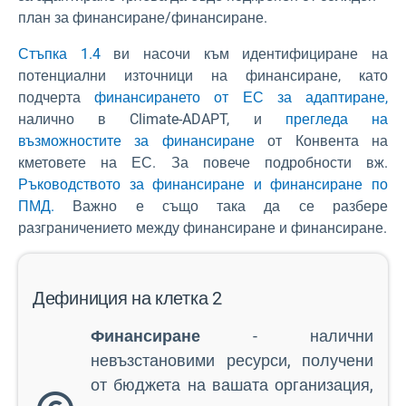
план за финансиране/финансиране.
Стъпка 1.4
ви насочи към идентифициране на
потенциални източници на финансиране, като
подчерта
финансирането от ЕС за адаптиране,
налично в Climate-ADAPT, и
прегледа на
възможностите за финансиране
от Конвента на
кметовете на ЕС. За повече подробности вж.
Ръководството за финансиране и финансиране по
ПМД.
Важно е също така да се разбере
разграничението между финансиране и финансиране.
Дефиниция на клетка 2
Финансиране
- налични
невъзстановими ресурси, получени
от бюджета на вашата организация,