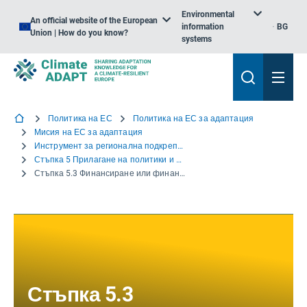
Environmental
An official website of the European
information
BG
Union | How do you know?
systems
Политика на ЕС
Политика на ЕС за адаптация
Мисия на ЕС за адаптация
Инструмент за регионална подкрепа за адаптиране
Стъпка 5 Прилагане на политики и действия за адаптиране
Стъпка 5.3 Финансиране или финансиране за изпълнение
Стъпка 5.3