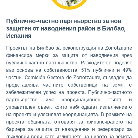
Публично-частно партньорство за нов
защитен от наводнения район в Билбао,
Испания
Проектът на Билбао за реконструкция на Zorrotzaurre
финансира мерки за защита от наводнения чрез
публично-частно партньорство. Разходите се поделят
въз основа на собствеността: 51% публични и 49%
частни. Comisión Gestora de Zorrotzaurre, създаден да
представлява частните собственици на земя, е
забележителен успех на проекта. Публично-частното
партньорство има координационен съвет и
управителен съвет, които наблюдават изпълнението
на проекта и улесняват координацията. В рамките на
проекта общината отговаря за финансирането на
бариера за защита от наводнения и резервоари за
дъждовни води, като издигането на нивото на земята