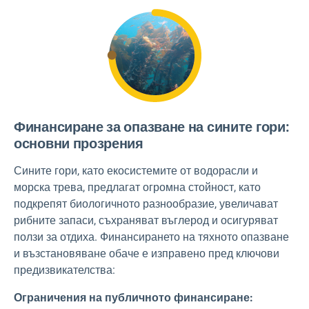
Финансиране за опазване на сините гори:
основни прозрения
Сините гори, като екосистемите от водорасли и
морска трева, предлагат огромна стойност, като
подкрепят биологичното разнообразие, увеличават
рибните запаси, съхраняват въглерод и осигуряват
ползи за отдиха. Финансирането на тяхното опазване
и възстановяване обаче е изправено пред ключови
предизвикателства:
Ограничения на публичното финансиране: