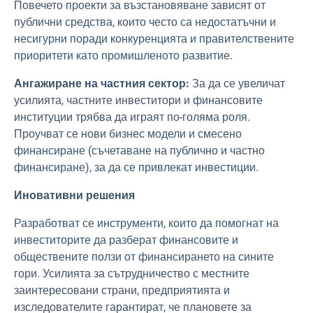
Повечето проекти за възстановяване зависят от
публични средства, които често са недостатъчни и
несигурни поради конкуренцията и правителствените
приоритети като промишленото развитие.
Ангажиране на частния сектор:
За да се увеличат
усилията, частните инвеститори и финансовите
институции трябва да играят по-голяма роля.
Проучват се нови бизнес модели и смесено
финансиране (съчетаване на публично и частно
финансиране), за да се привлекат инвестиции.
Иновативни решения
Разработват се инструменти, които да помогнат на
инвеститорите да разберат финансовите и
обществените ползи от финансирането на сините
гори. Усилията за сътрудничество с местните
заинтересовани страни, предприятията и
изследователите гарантират, че плановете за