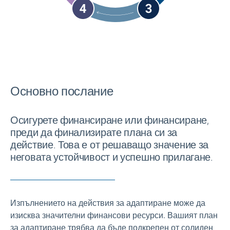
Основно послание
Осигурете финансиране или финансиране,
преди да финализирате плана си за
действие. Това е от решаващо значение за
неговата устойчивост и успешно прилагане.
Изпълнението на действия за адаптиране може да
изисква значителни финансови ресурси. Вашият план
за адаптиране трябва да бъде подкрепен от солиден