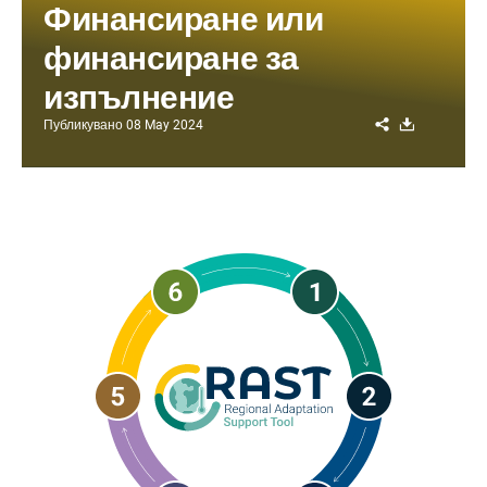
Финансиране или
финансиране за
изпълнение
Share
Download
Публикувано
08 May 2024