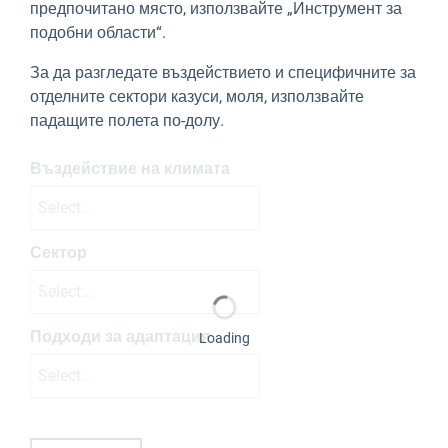
предпочитано място, използвайте „Инструмент за
подобни области“.
За да разгледате въздействието и специфичните за
отделните сектори казуси, моля, използвайте
падащите полета по-долу.
Въздействие на климата
Select...
Сектор
Select...
Подходи за адаптация
Loading
Select...