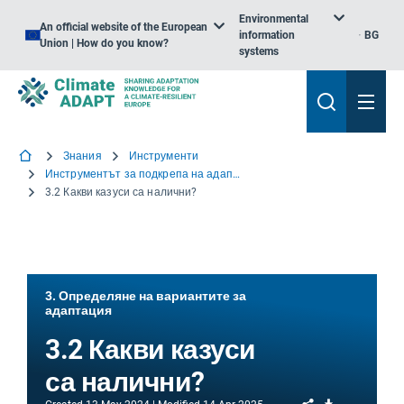
Environmental
An official website of the European
information
BG
Union | How do you know?
systems
Знания
Инструменти
Инструментът за подкрепа на адаптирането — да започнем
3.2 Какви казуси са налични?
3. Определяне на вариантите за
адаптация
3.2 Какви казуси
са налични?
Share
Download