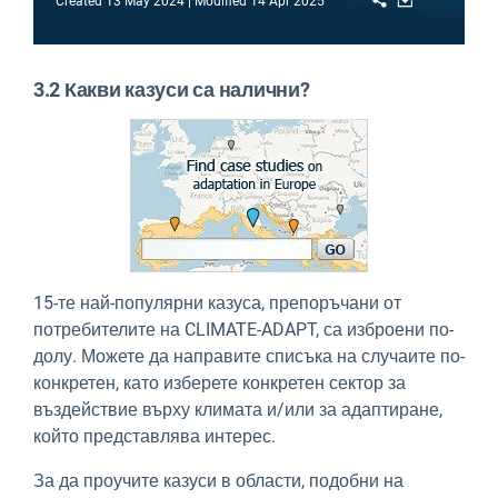
Created
13 May 2024
Modified
14 Apr 2025
3.2 Какви казуси са налични?
15-те най-популярни казуса, препоръчани от
потребителите на CLIMATE-ADAPT, са изброени по-
долу. Можете да направите списъка на случаите по-
конкретен, като изберете конкретен сектор за
въздействие върху климата и/или за адаптиране,
който представлява интерес.
За да проучите казуси в области, подобни на