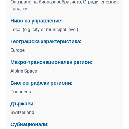
Опазване на биоразнообразието, Сгради, енергия,
Градски
Ниво на управление:
Local (e.g. city or municipal level)
Географска характеристика:
Europe
Макро-транснационален регион:
Alpine Space
Биогеографски региони:
Continental
Държави:
Switzerland
Субнационали: