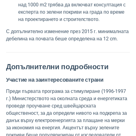
над 1000 m2
трябва да включват консултация с
експерта по зелени покриви на града по време
на проектирането и строителството.
С допълнително изменение през 2015 г. минималната
дебелина на почвата беше определена на 12 cm.
Допълнителни подробности
Участие на заинтересованите страни
Преди първата програма за стимулиране (1996-1997
г.) Министерството на околната среда и енергетиката
проведе проучване сред швейцарската
общественост, за да определи нивото на подкрепа за
данък върху електроенергията за плащане на мерки
за икономия на енергия. Акцентът върху зелените
покриви беше популяризиран от изследователи от