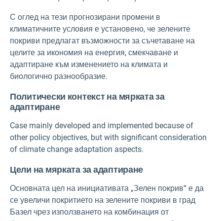
С оглед на тези прогнозирани промени в
климатичните условия е установено, че зелените
покриви предлагат възможности за съчетаване на
целите за икономия на енергия, смекчаване и
адаптиране към изменението на климата и
биологично разнообразие.
Политически контекст на мярката за
адаптиране
Case mainly developed and implemented because of
other policy objectives, but with significant consideration
of climate change adaptation aspects.
Цели на мярката за адаптиране
Основната цел на инициативата „Зелен покрив“ е да
се увеличи покритието на зелените покриви в град
Базел чрез използването на комбинация от