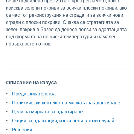
беше подсилено през 2010 г. чрез регламент, който
изисква зелени покриви за всички плоски покриви, ако
са част от реконструкция на сграда, и за всички нови
сгради с плоски покриви. Очаква се стратегията за
зелен покрив в Базел да донесе ползи за адаптацията
под формата на по-ниски температури и намален
повърхностен отток.
Описание на казуса
Предизвикателства
Политически контекст на мярката за адаптиране
Цели на мярката за адаптиране
Опции за адаптация, изпълнени в този случай
Решения