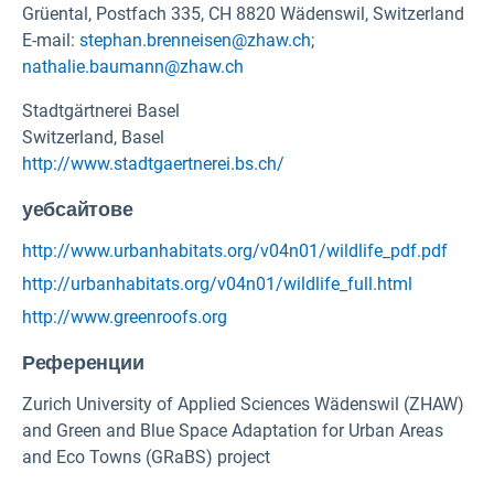
Grüental, Postfach 335, CH 8820 Wädenswil, Switzerland
E-mail:
stephan.brenneisen@zhaw.ch
;
nathalie.baumann@zhaw.ch
Stadtgärtnerei Basel
Switzerland, Basel
http://www.stadtgaertnerei.bs.ch/
уебсайтове
http://www.urbanhabitats.org/v04n01/wildlife_pdf.pdf
http://urbanhabitats.org/v04n01/wildlife_full.html
http://www.greenroofs.org
Референции
Zurich University of Applied Sciences Wädenswil (ZHAW)
and Green and Blue Space Adaptation for Urban Areas
and Eco Towns (GRaBS) project