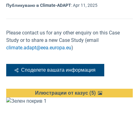
Публикувано в Climate-ADAPT
:
Apr 11, 2025
Please contact us for any other enquiry on this Case
Study or to share a new Case Study (email
climate.adapt@eea.europa.eu
)
Споделете вашата информация
Илюстрации от казус
(
5
)