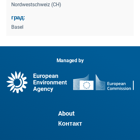
Nordwestschweiz (CH)
град:
Basel
Managed by
About
Контакт