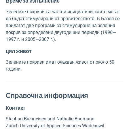
Време за изпълнение
Зелените покриви са частни инициативи, които могат
да бъдат стимулирани от правителството. В Базел се
прилагат две програми за стимулиране на зеления
покрив за определени двугодишни периоди (1996—
1997 г. и 2005—2007 г.).
цял живот
Зелените покриви имат очакван живот от около 50
години.
Справочна информация
Контакт
Stephan Brenneisen and Nathalie Baumann
Zurich University of Applied Sciences Wädenswil