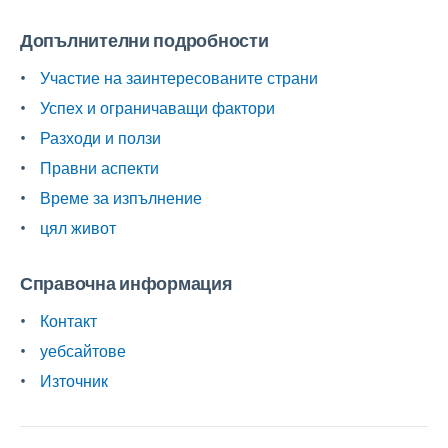
Допълнителни подробности
Участие на заинтересованите страни
Успех и ограничаващи фактори
Разходи и ползи
Правни аспекти
Време за изпълнение
цял живот
Справочна информация
Контакт
уебсайтове
Източник