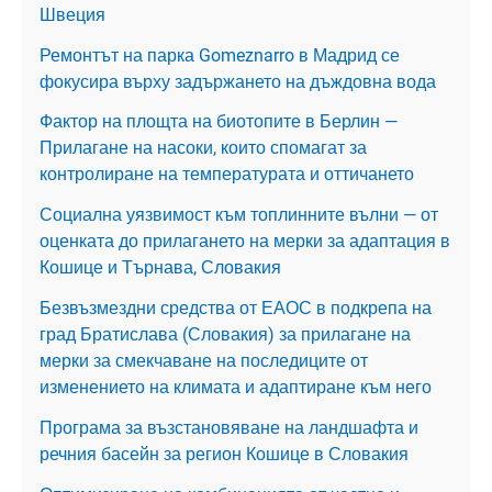
Швеция
Ремонтът на парка Gomeznarro в Мадрид се
фокусира върху задържането на дъждовна вода
Фактор на площта на биотопите в Берлин —
Прилагане на насоки, които спомагат за
контролиране на температурата и оттичането
Социална уязвимост към топлинните вълни — от
оценката до прилагането на мерки за адаптация в
Кошице и Търнава, Словакия
Безвъзмездни средства от ЕАОС в подкрепа на
град Братислава (Словакия) за прилагане на
мерки за смекчаване на последиците от
изменението на климата и адаптиране към него
Програма за възстановяване на ландшафта и
речния басейн за регион Кошице в Словакия