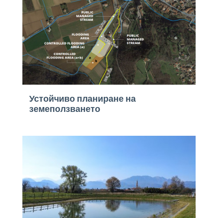
Устойчиво планиране на
земеползването