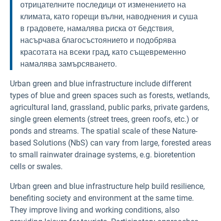
отрицателните последици от изменението на
климата, като горещи вълни, наводнения и суша
в градовете, намалява риска от бедствия,
насърчава благосъстоянието и подобрява
красотата на всеки град, като същевременно
намалява замърсяването.
Urban green and blue infrastructure include different
types of blue and green spaces such as forests, wetlands,
agricultural land, grassland, public parks, private gardens,
single green elements (street trees, green roofs, etc.) or
ponds and streams. The spatial scale of these Nature-
based Solutions (NbS) can vary from large, forested areas
to small rainwater drainage systems, e.g. bioretention
cells or swales.
Urban green and blue infrastructure help build resilience,
benefiting society and environment at the same time.
They improve living and working conditions, also