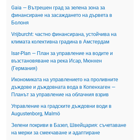
Gaia — Вътрешен град за зелена зона за
финансиране на засаждането на дървета в
Болоня
Vrijburcht: частно финансирана, устойчива на
климата колективна градина в Амстердам
Isar-Plan — План за управление на водите и
възстановяване на река Исар, Мюнхен
(Германия)
Икономиката на управлението на проливните
дъждове и дъждовната вода в Копенхаген —
Планът за управление на облачния взрив
Управление на градските дъждовни води в
Augustenborg, Malmö
Зелени покриви в Базел, Швейцария: съчетаване
на мерки за смекчаване и адаптиране