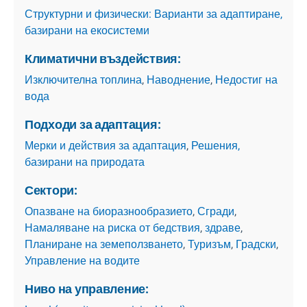
Структурни и физически: Варианти за адаптиране,
базирани на екосистеми
Климатични въздействия:
Изключителна топлина
,
Наводнение
,
Недостиг на
вода
Подходи за адаптация:
Мерки и действия за адаптация
,
Решения,
базирани на природата
Сектори:
Опазване на биоразнообразието
,
Сгради
,
Намаляване на риска от бедствия
,
здраве
,
Планиране на земеползването
,
Туризъм
,
Градски
,
Управление на водите
Ниво на управление: