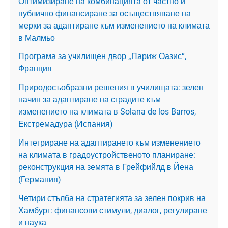
Оптимизиране на комбинацията от частно и
публично финансиране за осъществяване на
мерки за адаптиране към изменението на климата
в Малмьо
Програма за училищен двор „Париж Оазис“,
Франция
Природосъобразни решения в училищата: зелен
начин за адаптиране на сградите към
изменението на климата в Solana de los Barros,
Екстремадура (Испания)
Интегриране на адаптирането към изменението
на климата в градоустройственото планиране:
реконструкция на земята в Грейфийлд в Йена
(Германия)
Четири стълба на стратегията за зелен покрив на
Хамбург: финансови стимули, диалог, регулиране
и наука