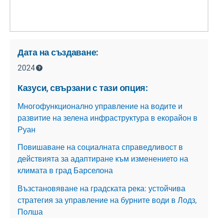
Дата на създаване:
2024
Казуси, свързани с тази опция:
Многофункционално управление на водите и
развитие на зелена инфраструктура в екорайон в
Руан
Повишаване на социалната справедливост в
действията за адаптиране към изменението на
климата в град Барселона
Възстановяване на градската река: устойчива
стратегия за управление на бурните води в Лодз,
Полша