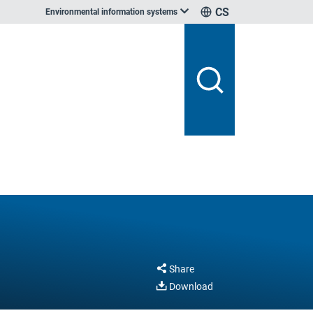
CS
Environmental information systems
Share
Download