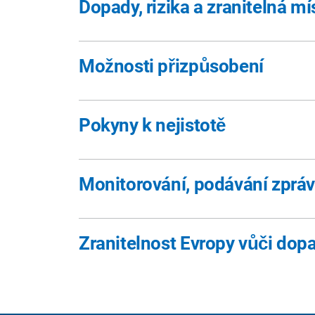
Dopady, rizika a zranitelná mí
Možnosti přizpůsobení
Pokyny k nejistotě
Monitorování, podávání zprá
Zranitelnost Evropy vůči do