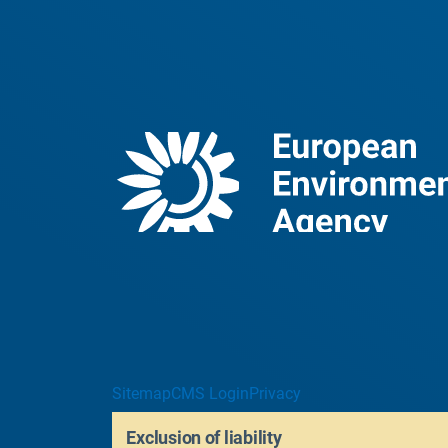
Sitemap
CMS Login
Privacy
Exclusion of liability