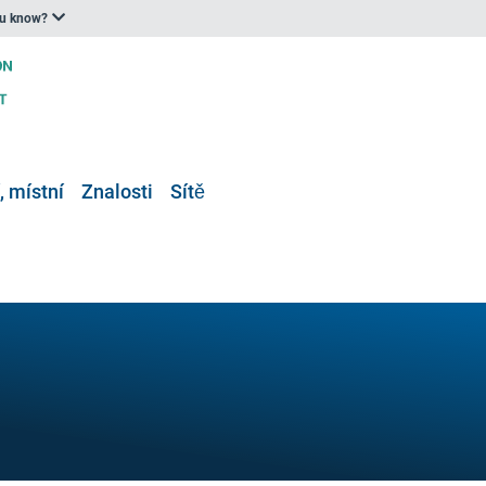
ou know?
, místní
Znalosti
Sítě