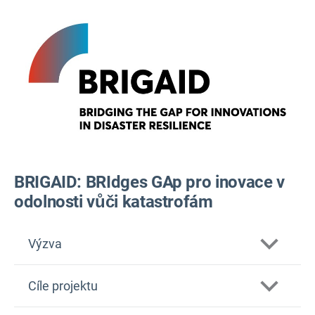
BRIGAID: BRIdges GAp pro inovace v
odolnosti vůči katastrofám
Výzva
Cíle projektu