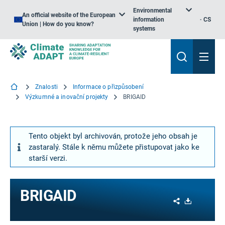
Environmental
An official website of the European
information
CS
Union | How do you know?
systems
Znalosti
Informace o přizpůsobení
Výzkumné a inovační projekty
BRIGAID
Tento objekt byl archivován, protože jeho obsah je
zastaralý. Stále k němu můžete přistupovat jako ke
starší verzi.
BRIGAID
Share
Download