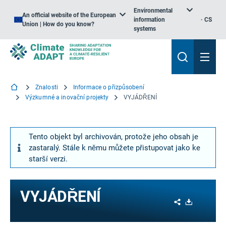
Environmental
An official website of the European
information
CS
Union | How do you know?
systems
Znalosti
Informace o přizpůsobení
Výzkumné a inovační projekty
VYJÁDŘENÍ
Tento objekt byl archivován, protože jeho obsah je
zastaralý. Stále k němu můžete přistupovat jako ke
starší verzi.
VYJÁDŘENÍ
Share
Download