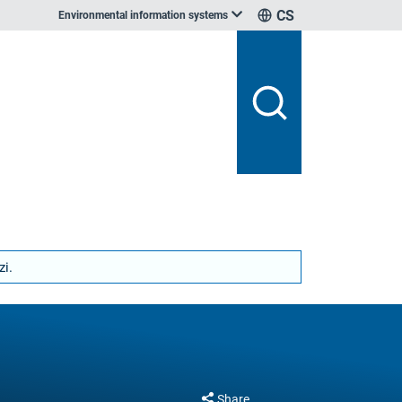
CS
Environmental information systems
zi.
Share