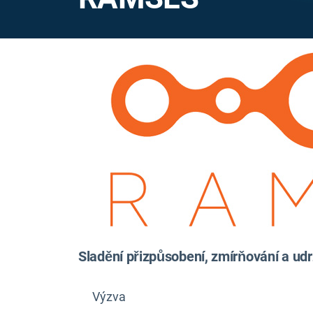
Sladění přizpůsobení, zmírňování a udr
Výzva