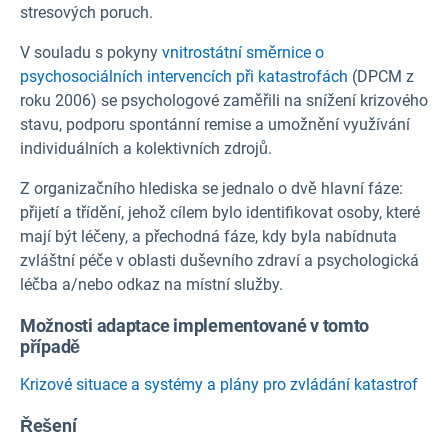
stresových poruch.
V souladu s pokyny
vnitrostátní směrnice o
psychosociálních intervencích při katastrofách
(DPCM z
roku 2006) se psychologové zaměřili na snížení krizového
stavu, podporu spontánní remise a umožnění využívání
individuálních a kolektivních zdrojů.
Z organizačního hlediska se jednalo o dvě hlavní fáze:
přijetí a třídění, jehož cílem bylo identifikovat osoby, které
mají být léčeny, a přechodná fáze, kdy byla nabídnuta
zvláštní péče v oblasti duševního zdraví a psychologická
léčba a/nebo odkaz na místní služby.
Možnosti adaptace implementované v tomto
případě
Krizové situace a systémy a plány pro zvládání katastrof
Řešení