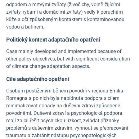
odpadem a mrtvými zvířaty (živočichy, volně žijícími
zvířaty, rybami a domácími zvířaty) vedly k poruchám
kůže a očí způsobeným kontaktem s kontaminovanou
vodou a bahnem.
Politický kontext adaptačního opatření
Case mainly developed and implemented because of
other policy objectives, but with significant consideration
of climate change adaptation aspects.
Cíle adaptačního opatření
Osobám postiženým během povodní v regionu Emilia-
Romagna a po nich byla nabídnuta podpora s cílem
minimalizovat dopady na duševní zdraví způsobené
povodněmi. Duševní zdraví a psychologická podpora
mají za cíl řešit psychickou úzkost, zvládat příznaky
problémů s duševním zdravím, vyhnout se přepracování
traumatu a zabránit nástupu psychopatologických