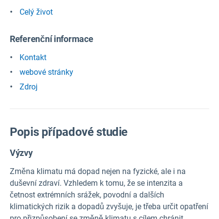
Celý život
Referenční informace
Kontakt
webové stránky
Zdroj
Popis případové studie
Výzvy
Změna klimatu má dopad nejen na fyzické, ale i na
duševní zdraví. Vzhledem k tomu, že se intenzita a
četnost extrémních srážek, povodní a dalších
klimatických rizik a dopadů zvyšuje, je třeba určit opatření
pro přizpůsobení se změně klimatu s cílem chránit