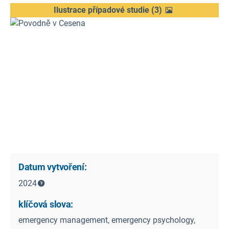
Ilustrace případové studie
(
3
)
Datum vytvoření:
2024
klíčová slova:
emergency management, emergency psychology,