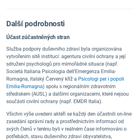
Další podrobnosti
Účast zúčastněných stran
Služba podpory duševního zdraví byla organizována
vytvořením sítě institucí: agentura civilní ochrany a její
sdružení psychologů pro mimořádné situace (např.
Società Italiana Psicologia dell'Emergenza Emilia-
Romagna, italský Červený kříž a
Psicologi per i popoli
Emilia-Romagna)
spolu s regionálním zdravotním
střediskem (AUSL) a dalšími organizacemi, které nejsou
součástí civilní ochrany (např. EMDR Italia).
Všichni výše uvedení aktéři se každý den účastnili on-line
zasedání správní rady a prostřednictvím informací od
svých členů v terénu byli v reálném čase informováni o
potřebách, stavu duševního zdraví obyvatelstva,