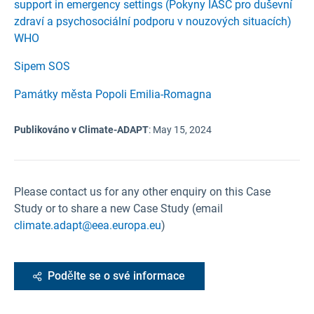
support in emergency settings (Pokyny IASC pro duševní
zdraví a psychosociální podporu v nouzových situacích)
WHO
Sipem SOS
Památky města Popoli Emilia-Romagna
Publikováno v Climate-ADAPT
:
May 15, 2024
Please contact us for any other enquiry on this Case
Study or to share a new Case Study (email
climate.adapt@eea.europa.eu
)
Podělte se o své informace