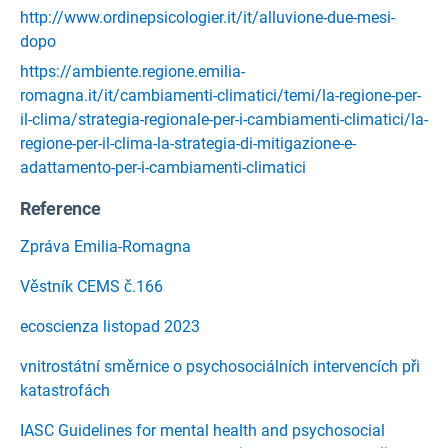
http://www.ordinepsicologier.it/it/alluvione-due-mesi-
dopo
https://ambiente.regione.emilia-
romagna.it/it/cambiamenti-climatici/temi/la-regione-per-
il-clima/strategia-regionale-per-i-cambiamenti-climatici/la-
regione-per-il-clima-la-strategia-di-mitigazione-e-
adattamento-per-i-cambiamenti-climatici
Reference
Zpráva Emilia-Romagna
Věstník CEMS č.166
ecoscienza listopad 2023
vnitrostátní směrnice o psychosociálních intervencích při
katastrofách
IASC Guidelines for mental health and psychosocial