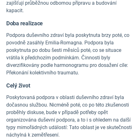
zajišťují průběžnou odbornou přípravu a budování
kapacit.
Doba realizace
Podpora duševního zdraví byla poskytnuta brzy poté, co
povodně zasáhly Emilia-Romagna. Podpora byla
poskytnuta po dobu šesti měsíců poté, co se situace
vrátila k předchozím podmínkám. Činnosti byly
diverzifikovány podle harmonogramu pro dosažení cíle:
Překonání kolektivního traumatu.
Celý život
Poskytovaná podpora v oblasti duševního zdraví byla
dočasnou službou. Nicméně poté, co po této zkušenosti
proběhly diskuse, bude v případě potřeby opět
organizována duševní podpora, a to i s ohledem na další
typy mimořádných událostí: Tato oblast je ve skutečnosti
náchylná k zemětřesení.