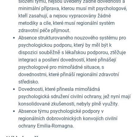
složení týmů, nejsou uvedeny žádné dovednosti a
minimální příprava, kterou musí mít psychologové,
kteří zasahují, a nejsou vypracovány žádné
metodiky a cíle, které musí regionální systém
zdravotní péče přijmout.
Absence strukturovaného nouzového systému pro
psychologickou podporu, který by měl být k
dispozici souběžně s lékařskou podporou, ztěžuje
integraci a posílení dovedností, které přinášejí
psychologové pro mimořádné situace, s
dovednostmi, které přináší regionální zdravotní
středisko.
Dovednosti, které přinesla mimořádná
psychologická sdružení civilní ochrany, jež nyní mají
konsolidované zkušenosti, nebyly plně využity.
Absence týmu psychologické podpory v
regionálních dobrovolnických konvojích civilní
ochrany Emilia-Romagna.