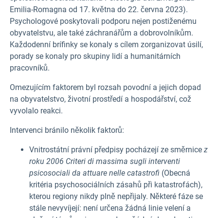
Emilia-Romagna od 17. května do 22. června 2023).
Psychologové poskytovali podporu nejen postiženému
obyvatelstvu, ale také záchranářům a dobrovolníkům.
Každodenní brífinky se konaly s cílem zorganizovat úsilí,
porady se konaly pro skupiny lidí a humanitárních
pracovníků.
Omezujícím faktorem byl rozsah povodní a jejich dopad
na obyvatelstvo, životní prostředí a hospodářství, což
vyvolalo reakci.
Intervenci bránilo několik faktorů:
Vnitrostátní právní předpisy pocházejí ze směrnice
z
roku 2006 Criteri di massima sugli interventi
psicosociali da attuare nelle catastrofi
(Obecná
kritéria psychosociálních zásahů při katastrofách),
kterou regiony nikdy plně nepřijaly. Některé fáze se
stále nevyvíjejí: není určena žádná linie velení a