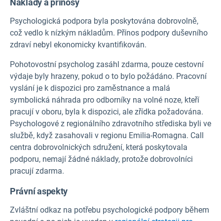
Náklady a přínosy
Psychologická podpora byla poskytována dobrovolně,
což vedlo k nízkým nákladům. Přínos podpory duševního
zdraví nebyl ekonomicky kvantifikován.
Pohotovostní psycholog zasáhl zdarma, pouze cestovní
výdaje byly hrazeny, pokud o to bylo požádáno. Pracovní
vyslání je k dispozici pro zaměstnance a malá
symbolická náhrada pro odborníky na volné noze, kteří
pracují v oboru, byla k dispozici, ale zřídka požadována.
Psychologové z regionálního zdravotního střediska byli ve
službě, když zasahovali v regionu Emilia-Romagna. Call
centra dobrovolnických sdružení, která poskytovala
podporu, nemají žádné náklady, protože dobrovolníci
pracují zdarma.
Právní aspekty
Zvláštní odkaz na potřebu psychologické podpory během