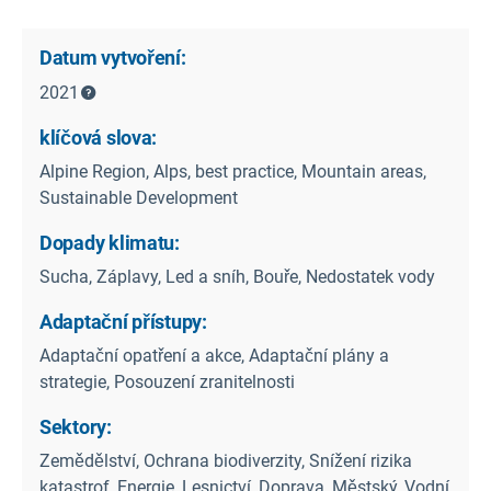
Datum vytvoření:
2021
klíčová slova:
Alpine Region, Alps, best practice, Mountain areas,
Sustainable Development
Dopady klimatu:
Sucha, Záplavy, Led a sníh, Bouře, Nedostatek vody
Adaptační přístupy:
Adaptační opatření a akce, Adaptační plány a
strategie, Posouzení zranitelnosti
Sektory:
Zemědělství, Ochrana biodiverzity, Snížení rizika
katastrof, Energie, Lesnictví, Doprava, Městský, Vodní