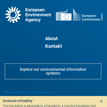
About
Kontakt
Explore our environmental information
systems
Sitemap
CMS Login
Privacy
Exclusion of liability
This translation is generated by eTranslation, a machine translation tool