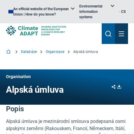
Environmental
An official website of the European
information
CS
Union | How do you know?
systems
Databáze
Organizace
Alpská úmluva
Organisation
Share
Downl
Alpská úmluva
Popis
Alpská úmluva je mezinárodní smlouva podepsaná osmi
alpskými zeměmi (Rakouskem, Francií, Německem, Itálií,