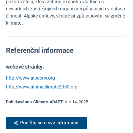
pozorovatelů, která zahrnuje mnoho vládních a
nevládních zastřešujících organizací působících v oblasti
činnosti Alpské úmluvy, včetně přizpůsobování se změně
klimatu.
Referenční informace
webové stránky:
http://www.alpconv.org
http://www.alpineclimate2050.org
Publikováno v Climate-ADAPT
:
Apr 14, 2025
Podělte se o své informace