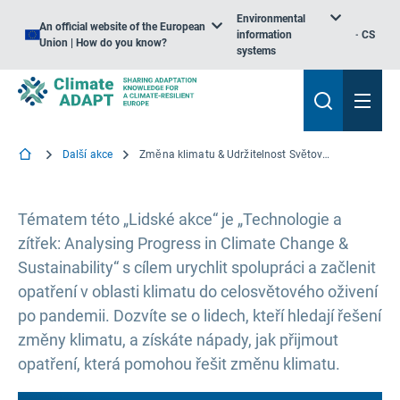
Environmental
An official website of the European
information
CS
Union | How do you know?
systems
Další akce
Změna klimatu & Udržitelnost Světová konference
Tématem této „Lidské akce“ je „Technologie a
zítřek: Analysing Progress in Climate Change &
Sustainability“ s cílem urychlit spolupráci a začlenit
opatření v oblasti klimatu do celosvětového oživení
po pandemii. Dozvíte se o lidech, kteří hledají řešení
změny klimatu, a získáte nápady, jak přijmout
opatření, která pomohou řešit změnu klimatu.