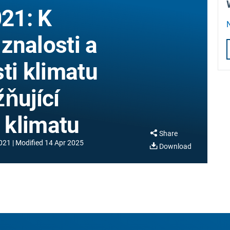
21: K
znalosti a
ti klimatu
ňující
i klimatu
Share
021
Modified
14 Apr 2025
Download