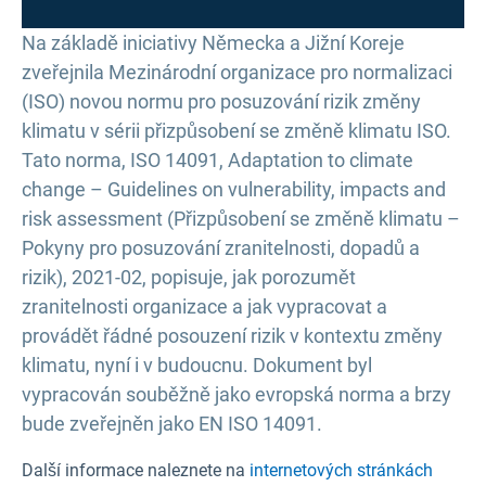
Na základě iniciativy Německa a Jižní Koreje
zveřejnila Mezinárodní organizace pro normalizaci
(ISO) novou normu pro posuzování rizik změny
klimatu v sérii přizpůsobení se změně klimatu ISO.
Tato norma, ISO 14091, Adaptation to climate
change – Guidelines on vulnerability, impacts and
risk assessment (Přizpůsobení se změně klimatu –
Pokyny pro posuzování zranitelnosti, dopadů a
rizik), 2021-02, popisuje, jak porozumět
zranitelnosti organizace a jak vypracovat a
provádět řádné posouzení rizik v kontextu změny
klimatu, nyní i v budoucnu. Dokument byl
vypracován souběžně jako evropská norma a brzy
bude zveřejněn jako EN ISO 14091.
Další informace naleznete na
internetových stránkách