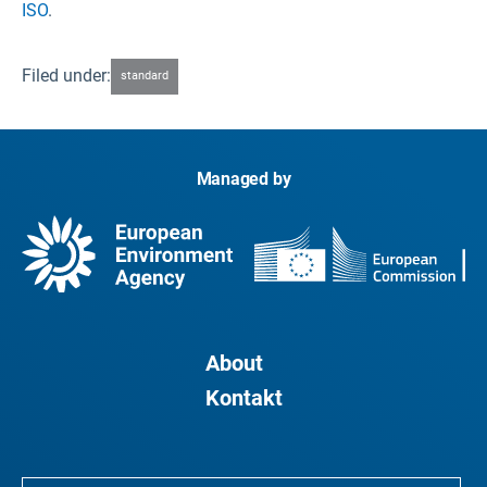
ISO
.
Filed under:
standard
Managed by
About
Kontakt