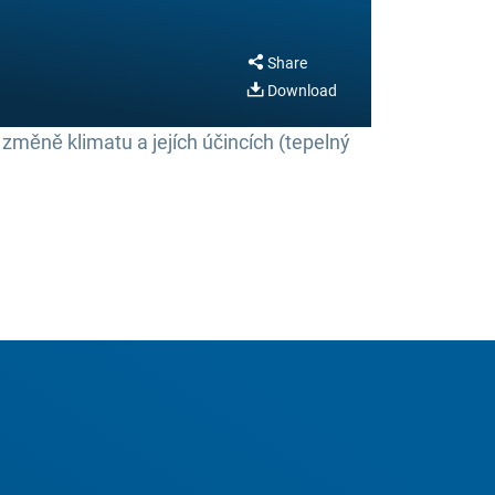
Share
Download
změně klimatu a jejích účincích (tepelný