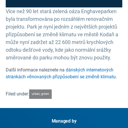
Více než 90 let stará zelená oáza Enghaveparken
byla transformována po rozsáhlém renovačním
projektu. Park je nyní jedním z největších projektů
přizpůsobení se změně klimatu ve městě Kodaň a
může nyní zadržet až 22 600 metrů krychlových
odtoku dešťové vody, kde jako normální srážky
směrované do parku mohou být znovu použity.
Další informace naleznete na
dánských internetových
stránkách věnovaných přizpůsobení se změně klimatu
.
Filed under:
urban, green
Managed by