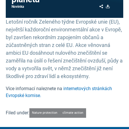
Share
Download
Novinka
Letošní ročník Zeleného týdne Evropské unie (EU),
největší každoroční environmentální akce v Evropě,
byl završen rekordním zapojením občanů a
zúčastněných stran z celé EU. Akce věnovaná
ambici EU dosáhnout nulového znečištění se
zaměřila na úsilí o řešení znečištění ovzduší, půdy a
vody a vytvořila svět, v němž znečištění již není
škodlivé pro zdraví lidí a ekosystémy.
Více informací naleznete na
internetových stránkách
Evropské komise.
Filed under:
Nature protection
climate action