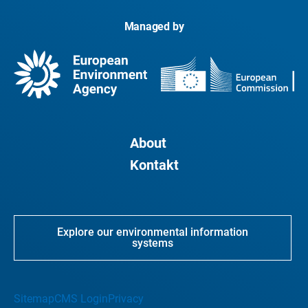
Managed by
About
Kontakt
Explore our environmental information
systems
Sitemap
CMS Login
Privacy