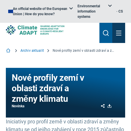
Environmental
An official website of the European
information
CS
Union | How do you know?
systems
Archiv aktualit
Nové profily zemí v oblasti zdraví a změny klimatu
Nové profily zemí v
oblasti zdraví a
změny klimatu
Share
Download
Novinka
Iniciativy pro profil země v oblasti zdraví a změny
klimatu se od jejího zahájení v roce 2015 zúčastnilo