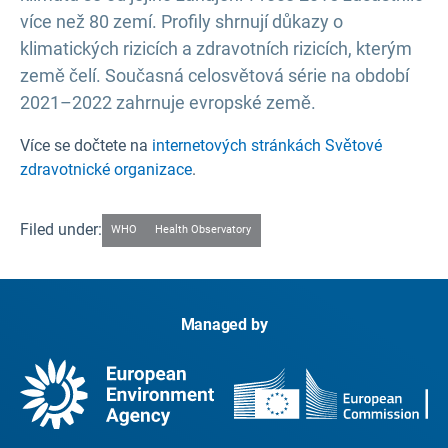
více než 80 zemí. Profily shrnují důkazy o
klimatických rizicích a zdravotních rizicích, kterým
země čelí. Současná celosvětová série na období
2021–2022 zahrnuje evropské země.
Více se dočtete na
internetových stránkách Světové
zdravotnické organizace
.
Filed under:
WHO
Health Observatory
Managed by