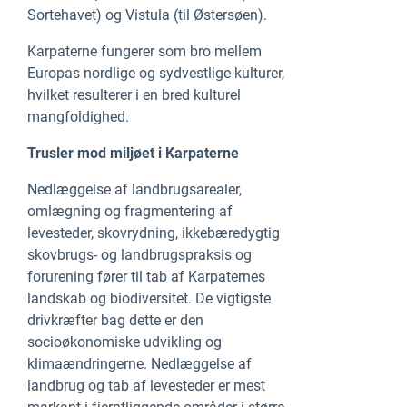
Sortehavet) og Vistula (til Østersøen).
Karpaterne fungerer som bro mellem
Europas nordlige og sydvestlige kulturer,
hvilket resulterer i en bred kulturel
mangfoldighed.
Trusler mod miljøet i Karpaterne
Nedlæggelse af landbrugsarealer,
omlægning og fragmentering af
levesteder, skovrydning, ikkebæredygtig
skovbrugs- og landbrugspraksis og
forurening fører til tab af Karpaternes
landskab og biodiversitet. De vigtigste
drivkræfter bag dette er den
socioøkonomiske udvikling og
klimaændringerne. Nedlæggelse af
landbrug og tab af levesteder er mest