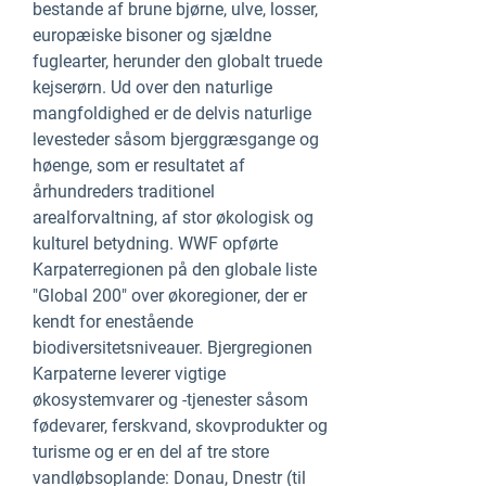
bestande af brune bjørne, ulve, losser,
europæiske bisoner og sjældne
fuglearter, herunder den globalt truede
kejserørn. Ud over den naturlige
mangfoldighed er de delvis naturlige
levesteder såsom bjerggræsgange og
høenge, som er resultatet af
århundreders traditionel
arealforvaltning, af stor økologisk og
kulturel betydning. WWF opførte
Karpaterregionen på den globale liste
"Global 200" over økoregioner, der er
kendt for enestående
biodiversitetsniveauer. Bjergregionen
Karpaterne leverer vigtige
økosystemvarer og -tjenester såsom
fødevarer, ferskvand, skovprodukter og
turisme og er en del af tre store
vandløbsoplande: Donau, Dnestr (til