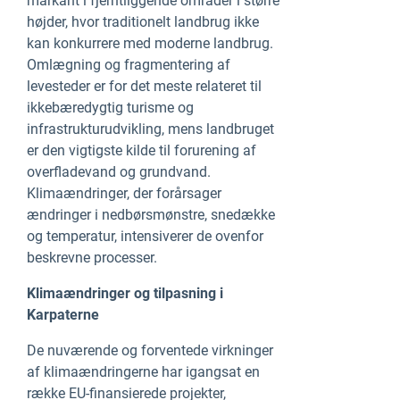
markant i fjerntliggende områder i større
højder, hvor traditionelt landbrug ikke
kan konkurrere med moderne landbrug.
Omlægning og fragmentering af
levesteder er for det meste relateret til
ikkebæredygtig turisme og
infrastrukturudvikling, mens landbruget
er den vigtigste kilde til forurening af
overfladevand og grundvand.
Klimaændringer, der forårsager
ændringer i nedbørsmønstre, snedække
og temperatur, intensiverer de ovenfor
beskrevne processer.
Klimaændringer og tilpasning i
Karpaterne
De nuværende og forventede virkninger
af klimaændringerne har igangsat en
række EU-finansierede projekter,