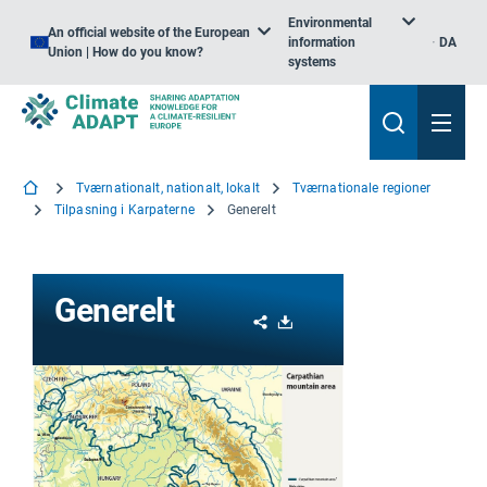
Environmental
An official website of the European
information
DA
Union | How do you know?
systems
Tværnationalt, nationalt, lokalt
Tværnationale regioner
Tilpasning i Karpaterne
Generelt
Generelt
Share
Download