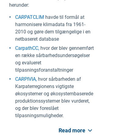
herunder:
CARPATCLIM
havde til formål at
harmonisere klimadata fra 1961-
2010 og gøre dem tilgængelige i en
netbaseret database
CarpathCC,
hvor der blev gennemført
en række sårbarhedsundersøgelser
og evalueret
tilpasningsforanstaltninger
CARPIVIA,
hvor sårbarheden af
Karpaterregionens vigtigste
økosystemer og økosystembaserede
produktionssystemer blev vurderet,
og der blev foreslået
tilpasningsmuligheder.
Read more