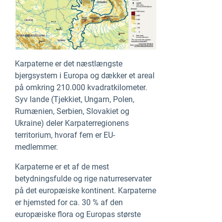
Karpaterne er det næstlængste
bjergsystem i Europa og dækker et areal
på omkring 210.000 kvadratkilometer.
Syv lande (Tjekkiet, Ungarn, Polen,
Rumænien, Serbien, Slovakiet og
Ukraine) deler Karpaterregionens
territorium, hvoraf fem er EU-
medlemmer.
Karpaterne er et af de mest
betydningsfulde og rige naturreservater
på det europæiske kontinent. Karpaterne
er hjemsted for ca. 30 % af den
europæiske flora og Europas største