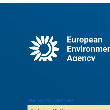
Sitemap
CMS Login
Privacy