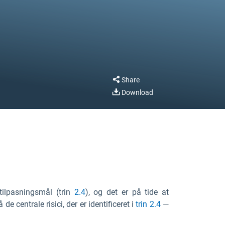
Share
Download
tilpasningsmål (trin
2.4
), og det er på tide at
de centrale risici, der er identificeret i
trin 2.4
—