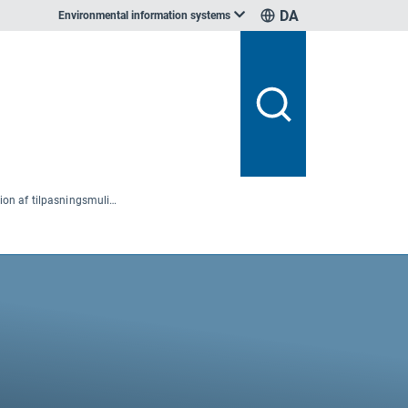
DA
Environmental information systems
Trin 3 Identifikation af tilpasningsmuligheder