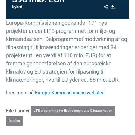
Share
Download
Nyhed
Europa-Kommissionen godkender 171 nye
projekter under LIFE-programmet for miljø- og
klimaindsatsen. Delprogrammet modvirkning af og
tilpasning til klimaændringer er beriget med 34
projekter (til en værdi af 110 mio. EUR) for at
fremme gennemførelsen af den europæiske
klimalov og EU-strategien for tilpasning til
klimaændringer, hvortil EU yder ca. 65 mio. EUR.
Læs mere på
Europa-Kommissionens websted
.
Filed under:
LIFE programme for Environment and Climate Action
funding