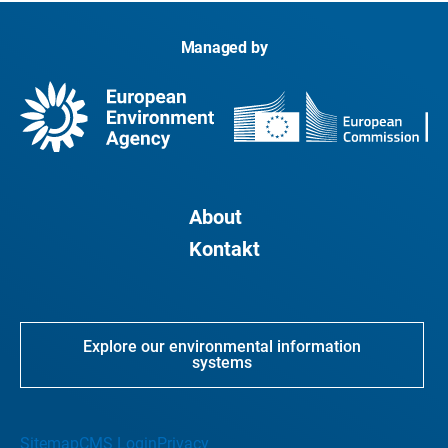
Managed by
About
Kontakt
Explore our environmental information
systems
Sitemap
CMS Login
Privacy