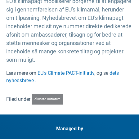
EU's klimapagt mobiliserer borgerne til at engagere
sig i gennemførelsen af EU's klimamål, herunder
om tilpasning. Nyhedsbrevet om EU's klimapagt
indeholder med sit nye nummer direkte dedikerede
afsnit om ambassadører, tilsagn og for bedre at
støtte mennesker og organisationer ved at
indeholde så mange konkrete tiltag og projekter
som muligt.
Læs mere om
EU's Climate PACT-initiativ
, og se
dets
nyhedsbreve .
Filed under:
climate initiative
Managed by