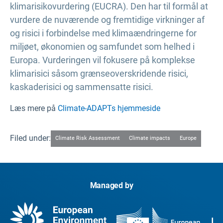
klimarisikovurdering (EUCRA). Den har til formål at
vurdere de nuværende og fremtidige virkninger af
og risici i forbindelse med klimaændringerne for
miljøet, økonomien og samfundet som helhed i
Europa. Vurderingen vil fokusere på komplekse
klimarisici såsom grænseoverskridende risici,
kaskaderisici og sammensatte risici.
Læs mere på
Climate-ADAPTs hjemmeside
Filed under:
Climate Risk Assessment
Climate impacts
Europe
Managed by