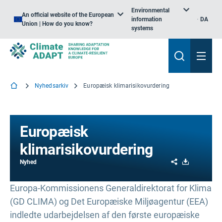
Environmental
An official website of the European
information
DA
Union | How do you know?
systems
Nyhedsarkiv
Europæisk klimarisikovurdering
Europæisk
klimarisikovurdering
Share
Download
Nyhed
Europa-Kommissionens Generaldirektorat for Klima
(GD CLIMA) og Det Europæiske Miljøagentur (EEA)
indledte udarbejdelsen af den første europæiske