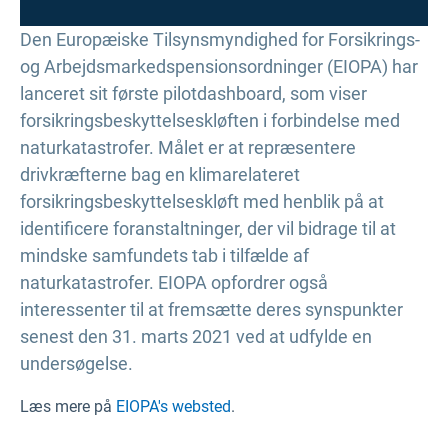
Den Europæiske Tilsynsmyndighed for Forsikrings-
og Arbejdsmarkedspensionsordninger (EIOPA) har
lanceret sit første pilotdashboard, som viser
forsikringsbeskyttelseskløften i forbindelse med
naturkatastrofer. Målet er at repræsentere
drivkræfterne bag en klimarelateret
forsikringsbeskyttelseskløft med henblik på at
identificere foranstaltninger, der vil bidrage til at
mindske samfundets tab i tilfælde af
naturkatastrofer. EIOPA opfordrer også
interessenter til at fremsætte deres synspunkter
senest den 31. marts 2021 ved at udfylde en
undersøgelse.
Læs mere på
EIOPA's websted
.