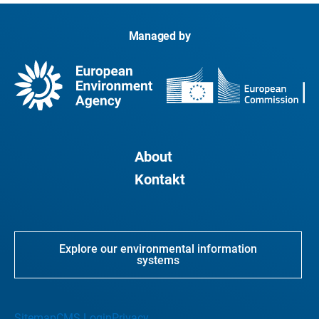
Managed by
About
Kontakt
Explore our environmental information
systems
Sitemap
CMS Login
Privacy