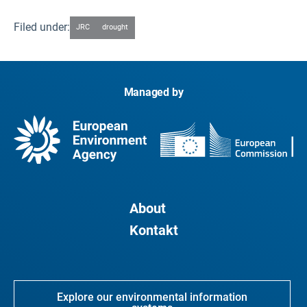
Filed under:
JRC
drought
Managed by
About
Kontakt
Explore our environmental information