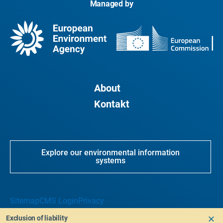
Managed by
About
Kontakt
Explore our environmental information
systems
Sitemap
CMS Login
Privacy
Exclusion of liability