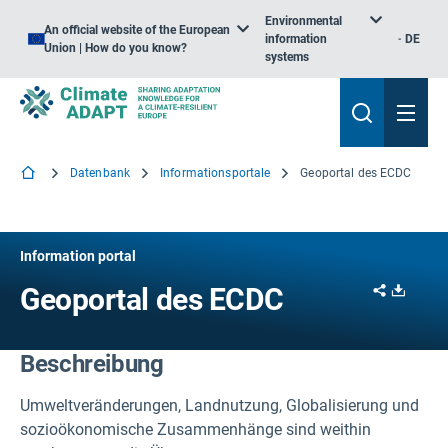
Environmental
An official website of the European
information
DE
Union | How do you know?
systems
Datenbank
Informationsportale
Geoportal des ECDC
Information portal
Share
Downl
Geoportal des ECDC
Beschreibung
Umweltveränderungen, Landnutzung, Globalisierung und
sozioökonomische Zusammenhänge sind weithin