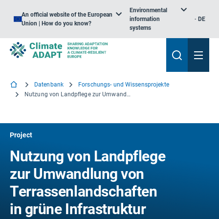
Environmental
An official website of the European
information
DE
Union | How do you know?
systems
Datenbank
Forschungs- und Wissensprojekte
Nutzung von Landpflege zur Umwandlung von Terrassenlandschaften in grüne Infrastruktur zur besseren Anpassung an den Klimawandel
Project
Nutzung von Landpflege
zur Umwandlung von
Terrassenlandschaften
in grüne Infrastruktur