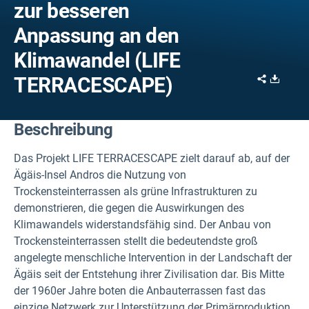
zur besseren
Anpassung an den
Klimawandel (LIFE
Share
Downl
TERRACESCAPE)
Beschreibung
Das Projekt LIFE TERRACESCAPE zielt darauf ab, auf der
Ägäis-Insel Andros die Nutzung von
Trockensteinterrassen als grüne Infrastrukturen zu
demonstrieren, die gegen die Auswirkungen des
Klimawandels widerstandsfähig sind. Der Anbau von
Trockensteinterrassen stellt die bedeutendste groß
angelegte menschliche Intervention in der Landschaft der
Ägäis seit der Entstehung ihrer Zivilisation dar. Bis Mitte
der 1960er Jahre boten die Anbauterrassen fast das
einzige Netzwerk zur Unterstützung der Primärproduktion