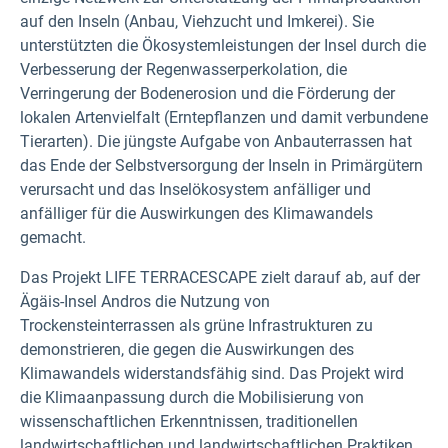
auf den Inseln (Anbau, Viehzucht und Imkerei). Sie
unterstützten die Ökosystemleistungen der Insel durch die
Verbesserung der Regenwasserperkolation, die
Verringerung der Bodenerosion und die Förderung der
lokalen Artenvielfalt (Erntepflanzen und damit verbundene
Tierarten). Die jüngste Aufgabe von Anbauterrassen hat
das Ende der Selbstversorgung der Inseln in Primärgütern
verursacht und das Inselökosystem anfälliger und
anfälliger für die Auswirkungen des Klimawandels
gemacht.
Das Projekt LIFE TERRACESCAPE zielt darauf ab, auf der
Ägäis-Insel Andros die Nutzung von
Trockensteinterrassen als grüne Infrastrukturen zu
demonstrieren, die gegen die Auswirkungen des
Klimawandels widerstandsfähig sind. Das Projekt wird
die Klimaanpassung durch die Mobilisierung von
wissenschaftlichen Erkenntnissen, traditionellen
landwirtschaftlichen und landwirtschaftlichen Praktiken