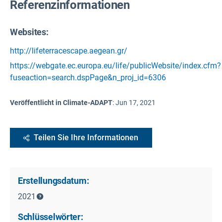
Referenzinformationen
Websites:
http://lifeterracescape.aegean.gr/
https://webgate.ec.europa.eu/life/publicWebsite/index.cfm?
fuseaction=search.dspPage&n_proj_id=6306
Veröffentlicht in Climate-ADAPT
:
Jun 17, 2021
Teilen Sie Ihre Informationen
Erstellungsdatum:
2021
Schlüsselwörter: