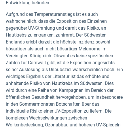
Entwicklung befinden.
Aufgrund des Temperaturanstiegs ist es auch
wahrscheinlich, dass die Exposition des Einzelnen
gegenüber UV-Strahlung und damit das Risiko, an
Hautkrebs zu erkranken, zunimmt. Der Südwesten
Englands erlebt derzeit die höchste Inzidenz sowohl
bösartiger als auch nicht bösartiger Melanome im
Vereinigten Königreich. Obwohl es keine spezifischen
Zahlen für Cornwall gibt, ist die Exposition angesichts
seiner Auslosung als Urlaubsziel wahrscheinlich hoch. Ein
wichtiges Ergebnis der Literatur ist das erhöhte und
anhaltende Risiko von Hautkrebs im Südwesten. Dies
wird durch eine Reihe von Kampagnen im Bereich der
öffentlichen Gesundheit hervorgehoben, um insbesondere
in den Sommermonaten Botschaften über das
individuelle Risiko einer UV-Exposition zu liefern. Die
komplexen Wechselwirkungen zwischen
Wolkenbedeckung, Ozonabbau und höheren UV-Spiegeln