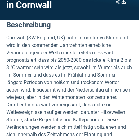
Share
Downl
in Cornwall
Beschreibung
Cornwall (SW England, UK) hat ein maritimes Klima und
wird in den kommenden Jahrzehnten erhebliche
Veränderungen der Wettermuster erleben. Es wird
prognostiziert, dass bis 2050-2080 das lokale Klima 2 bis
3 °C wärmer sein wird als jetzt, sowohl im Winter als auch
im Sommer, und dass es im Frühjahr und Sommer
längere Perioden von heißem und trockenem Wetter
geben wird. Insgesamt wird der Niederschlag ähnlich sein
wie jetzt, aber in den Wintermonaten konzentrierter.
Darüber hinaus wird vorhergesagt, dass extreme
Wetterereignisse häufiger werden, darunter Hitzewellen,
Stürme, starke Regenfälle und Kälteperioden. Diese
Veränderungen werden sich mittelfristig vollziehen und
sich innerhalb des Zeitrahmens der Planung und