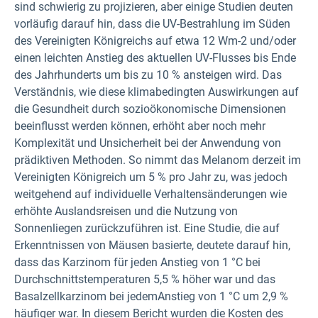
sind schwierig zu projizieren, aber einige Studien deuten
vorläufig darauf hin, dass die UV-Bestrahlung im Süden
des Vereinigten Königreichs auf etwa 12 Wm-2 und/oder
einen leichten Anstieg des aktuellen UV-Flusses bis Ende
des Jahrhunderts um bis zu 10 % ansteigen wird. Das
Verständnis, wie diese klimabedingten Auswirkungen auf
die Gesundheit durch sozioökonomische Dimensionen
beeinflusst werden können, erhöht aber noch mehr
Komplexität und Unsicherheit bei der Anwendung von
prädiktiven Methoden. So nimmt das Melanom derzeit im
Vereinigten Königreich um 5 % pro Jahr zu, was jedoch
weitgehend auf individuelle Verhaltensänderungen wie
erhöhte Auslandsreisen und die Nutzung von
Sonnenliegen zurückzuführen ist. Eine Studie, die auf
Erkenntnissen von Mäusen basierte, deutete darauf hin,
dass das Karzinom für jeden Anstieg von 1 °C bei
Durchschnittstemperaturen 5,5 % höher war und das
Basalzellkarzinom bei jedem
Anstieg
von 1 °C um 2,9 %
häufiger war. In diesem Bericht wurden die Kosten des