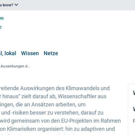
ou know?
, lokal
Wissen
Netze
Grenzüberschreitende Auswirkungen des Klimawandels und systemische Risiken in Europa und darüber hinaus
reitende Auswirkungen des Klimawandels und
 hinaus“ zielt darauf ab, Wissenschaftler aus
ngen, die an Ansätzen arbeiten, um
nd -risiken besser zu verstehen, darauf zu
e wird gemeinsam von den EU-Projekten im Rahmen
 Klimarisiken organisiert: hin zu adaptiven und