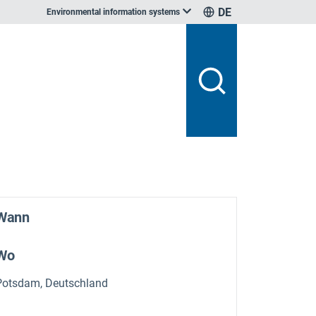
DE
Environmental information systems
Wann
Wo
Potsdam, Deutschland