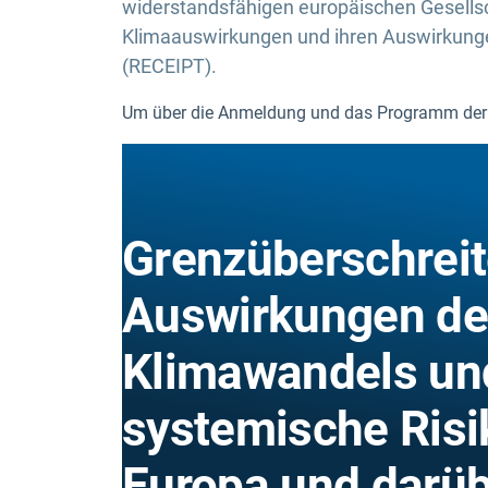
widerstandsfähigen europäischen Gesell
Klimaauswirkungen und ihren Auswirkungen
(RECEIPT).
Um über die Anmeldung und das Programm der K
Grenzüberschrei
Auswirkungen d
Klimawandels un
systemische Risi
Europa und darüb