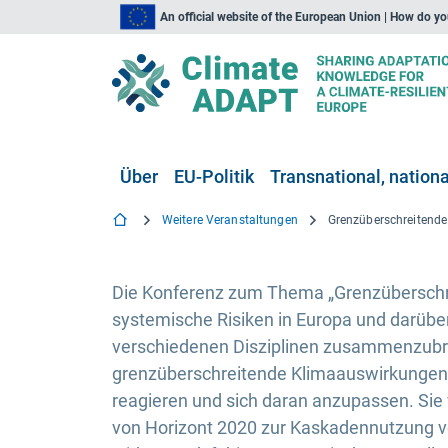
An official website of the European Union | How do y
Über
EU-Politik
Transnational, national
Weitere Veranstaltungen
Die Konferenz zum Thema „Grenzübersch
systemische Risiken in Europa und darüber
verschiedenen Disziplinen zusammenzubri
grenzüberschreitende Klimaauswirkungen u
reagieren und sich daran anzupassen. Si
von Horizont 2020 zur Kaskadennutzung von