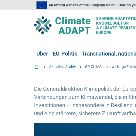
An official website of the European Union | How do y
Über
EU-Politik
Transnational, national
Aktuelles Archiv
Die Generaldirektion Klimapolitik der Eur
Verbindungen zum Klimawandel, die in fün
Investitionen – insbesondere in Resilienz
und eine stärkere, sicherere Zukunft aufb