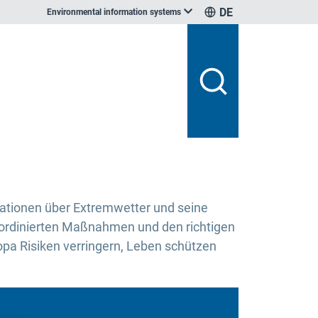
DE
Environmental information systems
mationen über Extremwetter und seine
koordinierten Maßnahmen und den richtigen
opa Risiken verringern, Leben schützen