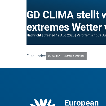
GD CLIMA stellt 
extremes Wetter 
Nachricht
Created
19 Aug 2025
Veröffentlicht
09 Ju
Filed under:
DG CLIMA
extreme weather