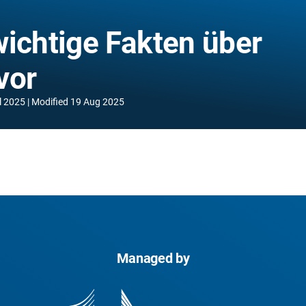
wichtige Fakten über
vor
l 2025
Modified
19 Aug 2025
Managed by