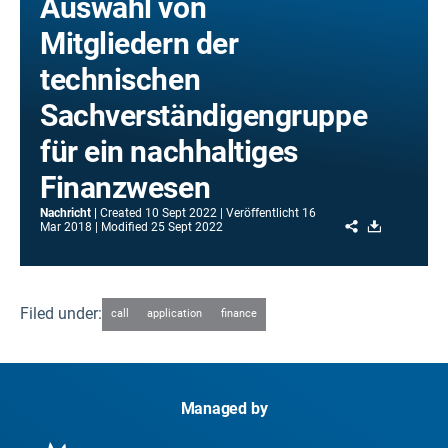
Auswahl von
Mitgliedern der
technischen
Sachverständigengruppe
für ein nachhaltiges
Finanzwesen
Nachricht
Created
10 Sept 2022
Veröffentlicht
16
Share
Download
Mar 2018
Modified
25 Sept 2022
Filed under:
call
application
finance
Managed by