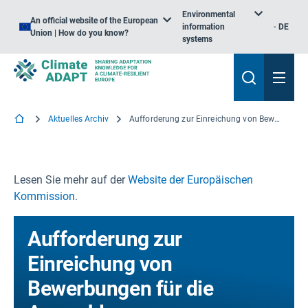
Environmental
An official website of the European
information
DE
Union | How do you know?
systems
Aktuelles Archiv
Aufforderung zur Einreichung von Bewerbungen für die Auswahl von Mitgliedern der technischen Sachverständigengruppe für ein nachhaltiges Finanzwesen
Lesen Sie mehr auf der
Website der Europäischen
Kommission
.
Aufforderung zur
Einreichung von
Bewerbungen für die