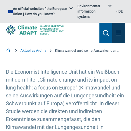
Environmental
An official website of the European
information
DE
Union | How do you know?
systems
Aktuelles Archiv
Klimawandel und seine Auswirkungen auf die Lungengesundheit: ein Schwerpunkt auf Europa
Die Economist Intelligence Unit hat ein Weißbuch
mit dem Titel „Climate change and its impact on
lung health: a focus on Europe“ (Klimawandel und
seine Auswirkungen auf die Lungengesundheit: ein
Schwerpunkt auf Europa) veröffentlicht. In dieser
Studie werden die direkten und indirekten
Erkenntnisse zusammengefasst, die den
Klimawandel mit der Lungengesundheit in