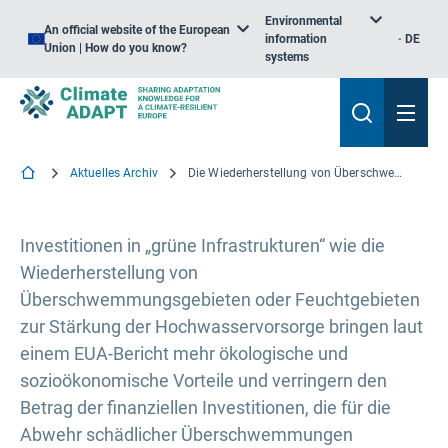
Environmental
An official website of the European
information
DE
Union | How do you know?
systems
Aktuelles Archiv
Die Wiederherstellung von Überschwemmungsgebieten und Feuchtgebieten bietet eine kostengünstige Lösung für Flussflutungen
Investitionen in „grüne Infrastrukturen“ wie die
Wiederherstellung von
Überschwemmungsgebieten oder Feuchtgebieten
zur Stärkung der Hochwasservorsorge bringen laut
einem EUA-Bericht mehr ökologische und
sozioökonomische Vorteile und verringern den
Betrag der finanziellen Investitionen, die für die
Abwehr schädlicher Überschwemmungen