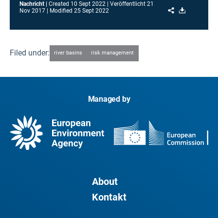
Nachricht
Created
10 Sept 2022
Veröffentlicht
21
Share
Download
Nov 2017
Modified
25 Sept 2022
Filed under:
river basins
risk management
Managed by
About
Kontakt