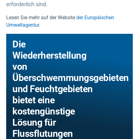
erforderlich sind.
Lesen Sie mehr auf der Website
der Europäischen
Umweltagentur
.
Die
Wiederherstellung
von
Überschwemmungsgebieten
und Feuchtgebieten
bietet eine
kostengünstige
Lösung für
Flussflutungen