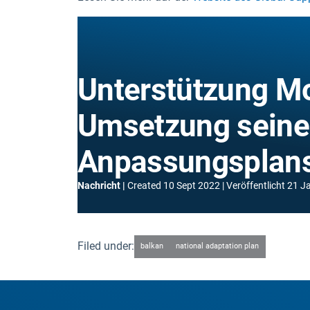
Unterstützung Mo
Umsetzung seine
Anpassungsplan
Nachricht
Created
10 Sept 2022
Veröffentlicht
21 J
Filed under:
balkan
national adaptation plan