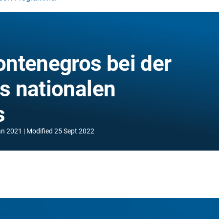
ntenegros bei der
s nationalen
s
an 2021
Modified
25 Sept 2022