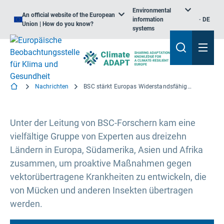
Environmental
An official website of the European
information
DE
Union | How do you know?
systems
Nachrichten
BSC stärkt Europas Widerstandsfähigkeit gegen neu auftretende Infektionskrankheiten durch Partnerschaften zum Wissensaustausch in endemischen Ländern
Unter der Leitung von BSC-Forschern kam eine
vielfältige Gruppe von Experten aus dreizehn
Ländern in Europa, Südamerika, Asien und Afrika
zusammen, um proaktive Maßnahmen gegen
vektorübertragene Krankheiten zu entwickeln, die
von Mücken und anderen Insekten übertragen
werden.