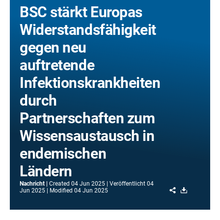
BSC stärkt Europas
Widerstandsfähigkeit
gegen neu
auftretende
Infektionskrankheiten
durch
Partnerschaften zum
Wissensaustausch in
endemischen
Ländern
Nachricht
Created
04 Jun 2025
Veröffentlicht
04
Share
Download
Jun 2025
Modified
04 Jun 2025