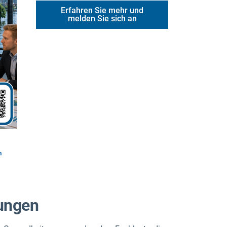
Erfahren Sie mehr und
melden Sie sich an
lungen