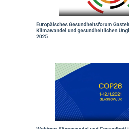
Europäisches Gesundheitsforum Gastein
Klimawandel und gesundheitlichen Ungl
2025
Webinar: Klimawandel und Gesundheit i