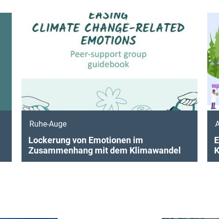
Ruhe-Auge
A
Lockerung von Emotionen im
E
Zusammenhang mit dem Klimawandel
K
a