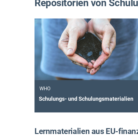
Repositorien von Schul
WHO
Schulungs- und Schulungsmaterialien
Lernmaterialien aus EU-finan