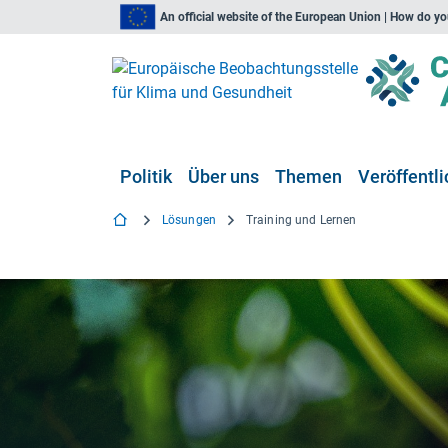
An official website of the European Union | How do y
Politik
Über uns
Themen
Veröffentl
Lösungen
Training und Lernen