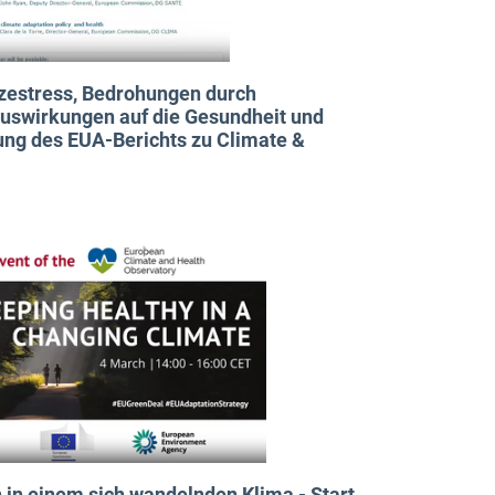
tzestress, Bedrohungen durch
Auswirkungen auf die Gesundheit und
ung des EUA-Berichts zu Climate &
 in einem sich wandelnden Klima - Start