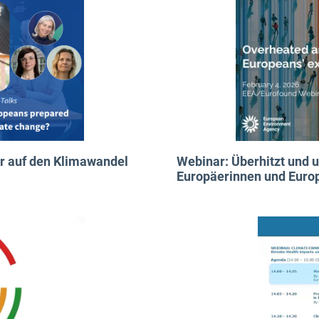
r auf den Klimawandel
Webinar: Überhitzt und u
Europäerinnen und Euro