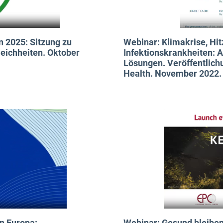
 2025: Sitzung zu
Webinar: Klimakrise, Hi
eichheiten. Oktober
Infektionskrankheiten: 
Lösungen. Veröffentlich
Health. November 2022.
n Europa:
Webinar: Gesund bleiben