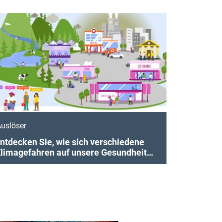
uslöser
ntdecken Sie, wie sich verschiedene
limagefahren auf unsere Gesundheit
uswirken