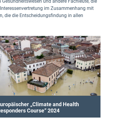
im Gesundheitswesen und andere Fachleute, die
und Interessenvertretung im Zusammenhang mit
 die die Entscheidungsfindung in allen
uropäischer „Climate and Health
esponders Course“ 2024