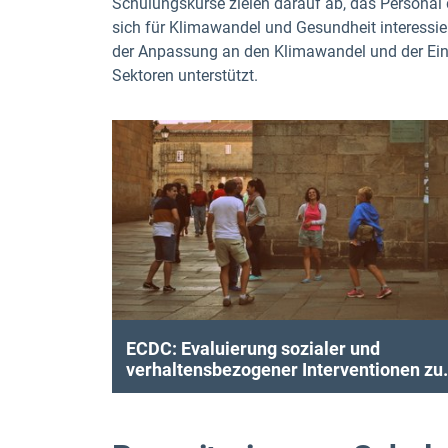
Schulungskurse zielen darauf ab, das Personal 
sich für Klimawandel und Gesundheit interessie
der Anpassung an den Klimawandel und der Ein
Sektoren unterstützt.
ECDC: Evaluierung sozialer und
verhaltensbezogener Interventionen zu
Prävention und Bekämpfung von
Infektionskrankheiten