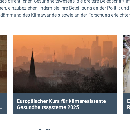
des öffentlichen Gesundheitswesens, die breitere Belegschaft 
ren, einzubeziehen, indem sie ihre Beteiligung an der Politik 
dämmung des Klimawandels sowie an der Forschung erleichtern,
Europäischer Kurs für klimaresistente
E
r
Gesundheitssysteme 2025
R