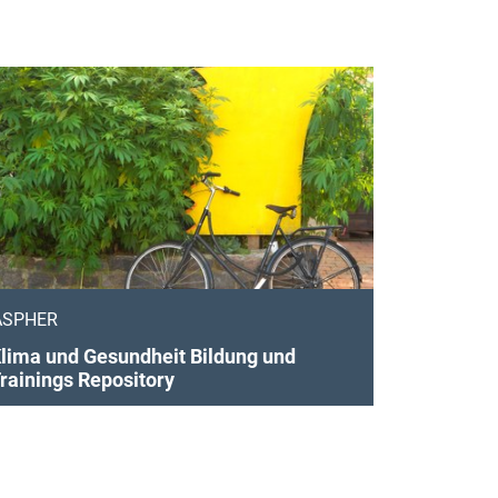
ASPHER
lima und Gesundheit Bildung und
rainings Repository