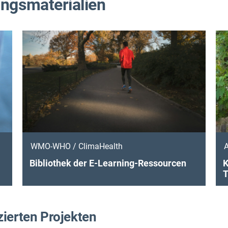
ungsmaterialien
WMO-WHO / ClimaHealth
Bibliothek der E-Learning-Ressourcen
K
T
zierten Projekten