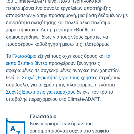
του Climate-ADAPT είναι πολύ περίπλοκο και
περιλαμβάνει ένα σύνολο εργαλείων υποστήριξης
αποφάσεων για την προσαρμογή, μια βάση δεδομένων με
δυνατότητα αναζήτησης και πολλά άλλα πολύτιμα
χαρακτηριστικά. Αυτή η ενότητα «Βοήθεια»
δημιουργήθηκε, ιδίως για τους νέους χρήστες να
προσφέρουν καθοδήγηση μέσω της πλατφόρμας.
Το
Γλωσσάριο
εξηγεί τους σχετικούς όρους και
τα
εκπαιδευτικά βίντεο
προσφέρουν ξεναγήσεις
αφιερωμένες σε συγκεκριμένες ανάγκες των χρηστών.
Ενώ οι
Συχνές Ερωτήσεις για τους χρήστες
περιέχουν
συμβουλές για τη χρήση της πλατφόρμας, η ενότητα
Συχνές Ερωτήσεις για παρόχους
δείχνει τον τρόπο
υποβολής περιεχομένου στο Climate-ADAPT.
Γλωσσάριο
Κοινοί ορισμοί των όρων που
χρησιμοποιούνται συχνά στο γραφείο