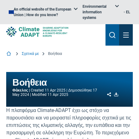
Environmental
An official website of the European
information
EL
Union | How do you know?
systems
Σχετικά με
Βοήθεια
Βοήθεια
Φάκελος
Created
11 Apr 2025
Δημοσιεύθηκε
17
Share
Download
May 2024
Modified
11 Apr 2025
Η πλατφόρμα Climate-ADAPT έχει ως στόχο να
παρουσιάσει και να μοιραστεί πληροφορίες σχετικά με τις
επιπτώσεις της κλιματικής αλλαγής, την ευπάθεια και την
προσαρμογή σε ολόκληρη την Ευρώπη. Το περιεχόμενο