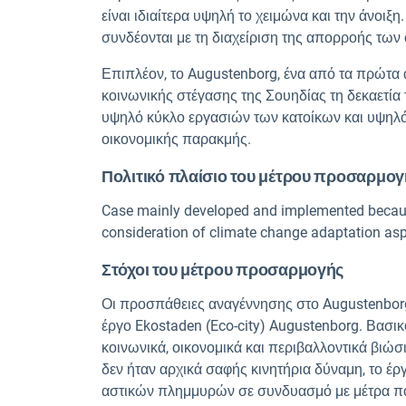
είναι ιδιαίτερα υψηλή το χειμώνα και την άνοιξ
συνδέονται με τη διαχείριση της απορροής των 
Επιπλέον, το Augustenborg, ένα από τα πρώτα 
κοινωνικής στέγασης της Σουηδίας τη δεκαετία
υψηλό κύκλο εργασιών των κατοίκων και υψηλό
οικονομικής παρακμής.
Πολιτικό πλαίσιο του μέτρου προσαρμογ
Case mainly developed and implemented because 
consideration of climate change adaptation asp
Στόχοι του μέτρου προσαρμογής
Οι προσπάθειες αναγέννησης στο Augustenborg 
έργο Ekostaden (Eco-city) Augustenborg. Βασι
κοινωνικά, οικονομικά και περιβαλλοντικά βιώ
δεν ήταν αρχικά σαφής κινητήρια δύναμη, το έ
αστικών πλημμυρών σε συνδυασμό με μέτρα 