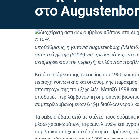
στο Augustenbor
© TCPA
υποβάθμισης, η γειτονιά Augustenborg (Malmö,
αποστράγγισης (SUDS) για την ανανέωση των υπ
μεταμόρφωσαν την περιοχή, επιλύοντας προβλή
Κατά τη διάρκεια της δεκαετίας του 1980 και το
περιοχή κοινωνικής και οικονομικής παρακμής
αποστράγγισης που ξεχείλιζε. Μεταξύ 1998 και 
υποδομές περιλάμβαναν τη δημιουργία βιώσιμ
συμπεριλαμβανομένων 6 χλμ διαύλων νερού κα
Τα όμβρια ύδατα από τις στέγες, τους δρόμους
μέσω χαρακωμάτων, τάφρων, λιμνών και υγροτό
συμβατικό αποχετευτικό σύστημα. Πράσινες στέγ