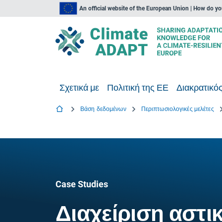
An official website of the European Union | How do y
Σχετικά με
Πολιτική της ΕΕ
Διακρατικός
Βάση δεδομένων
Περιπτωσιολογικές μελέτες
Case Studies
Διαχείριση αστ