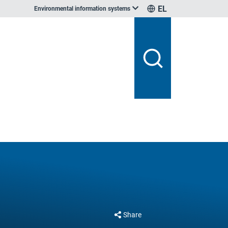
EL
Environmental information systems
Share