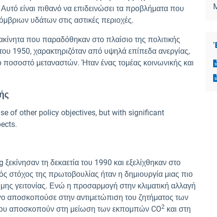
η. Αυτό είναι πιθανό να επιδεινώσει τα προβλήματα που
όμβριων υδάτων στις αστικές περιοχές.
ακίνητα που παραδόθηκαν στο πλαίσιο της πολιτικής
 του 1950, χαρακτηριζόταν από υψηλά επίπεδα ανεργίας,
 ποσοστό μεταναστών. Ήταν ένας τομέας κοινωνικής και
ής
of other policy objectives, but with significant
ects.
ξεκίνησαν τη δεκαετία του 1990 και εξελίχθηκαν στο
κός στόχος της πρωτοβουλίας ήταν η δημιουργία μιας πιο
σιμης γειτονίας. Ενώ η προσαρμογή στην κλιματική αλλαγή
ργο αποσκοπούσε στην αντιμετώπιση του ζητήματος των
2
που αποσκοπούν στη μείωση των εκπομπών CO
και στη