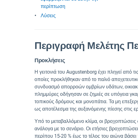
περίπτωση
Λύσεις
Περιγραφή Μελέτης Π
Προκλήσεις
Η γειτονιά του Augustenborg έχει πληγεί από τι
οποίες προκλήθηκαν από το παλιό αποχετευτικ
συνδυασμό απορροών ομβρίων υδάτων, οικιακώ
πλημμύρες οδήγησαν σε ζημιές σε υπόγεια γκα
τοπικούς δρόμους και μονοπάτια. Τα μη επεξε
ως αποτέλεσμα της αυξανόμενης πίεσης στις ε
Υπό το μεταβαλλόμενο κλίμα, οι βροχοπτώσεις 
ανάλογα με το σενάριο. Οι ετήσιες βροχοπτώσε
περίπου 15-20 % έως το τέλος του αιώνα βάσε