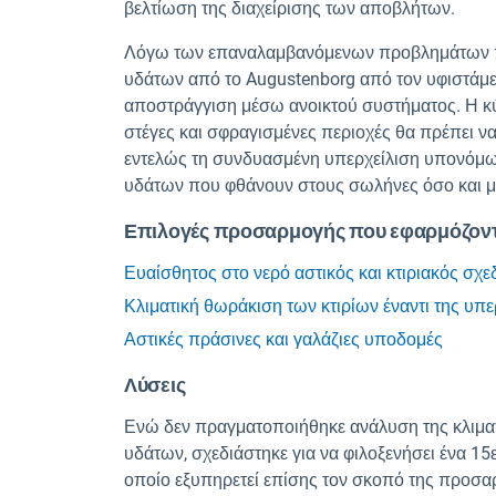
βελτίωση της διαχείρισης των αποβλήτων.
Λόγω των επαναλαμβανόμενων προβλημάτων π
υδάτων από το Augustenborg από τον υφιστάμ
αποστράγγιση μέσω ανοικτού συστήματος. Η κύ
στέγες και σφραγισμένες περιοχές θα πρέπει να
εντελώς τη συνδυασμένη υπερχείλιση υπονόμων
υδάτων που φθάνουν στους σωλήνες όσο και μ
Επιλογές προσαρμογής που εφαρμόζοντ
Ευαίσθητος στο νερό αστικός και κτιριακός σχ
Κλιματική θωράκιση των κτιρίων έναντι της υπ
Αστικές πράσινες και γαλάζιες υποδομές
Λύσεις
Ενώ δεν πραγματοποιήθηκε ανάλυση της κλιμα
υδάτων, σχεδιάστηκε για να φιλοξενήσει ένα 
οποίο εξυπηρετεί επίσης τον σκοπό της προσα