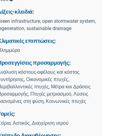
έξεις-κλειδιά:
reen infrastructure, open stormwater system,
egeneration, sustainable drainage
Κλιματικές επιπτώσεις:
Πλημμύρα
Προσεγγίσεις προσαρμογής:
νάλυση κόστους-οφέλους και κόστος
υντήρησης, Οικονομικές πτυχές,
εριβαλλοντικές πτυχές, Μέτρα και Δράσεις
ροσαρμογής, Πτυχές μετριασμού, Λύσεις
ασισμένες στη φύση, Κοινωνικές πτυχές
Τομείς:
τίρια, Αστικός, Διαχείριση νερού
Επίπεδο διακυβέρνησης: