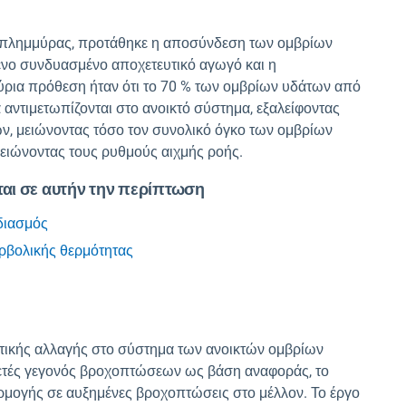
λημμύρας, προτάθηκε η αποσύνδεση των ομβρίων
ενο συνδυασμένο αποχετευτικό αγωγό και η
ρια πρόθεση ήταν ότι το 70 % των ομβρίων υδάτων από
 αντιμετωπίζονται στο ανοικτό σύστημα, εξαλείφοντας
, μειώνοντας τόσο τον συνολικό όγκο των ομβρίων
ειώνοντας τους ρυθμούς αιχμής ροής.
αι σε αυτήν την περίπτωση
εδιασμός
ερβολικής θερμότητας
τικής αλλαγής στο σύστημα των ανοικτών ομβρίων
15ετές γεγονός βροχοπτώσεων ως βάση αναφοράς, το
ρμογής σε αυξημένες βροχοπτώσεις στο μέλλον. Το έργο