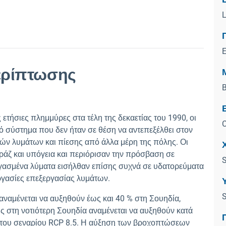
L
ερίπτωσης
B
ς ετήσιες πλημμύρες στα τέλη της δεκαετίας του 1990, οι
C
ό σύστημα που δεν ήταν σε θέση να αντεπεξέλθει στον
ν λυμάτων και πίεσης από άλλα μέρη της πόλης. Οι
ράζ και υπόγεια και περιόρισαν την πρόσβαση σε
ργασμένα λύματα εισήλθαν επίσης συχνά σε υδατορεύματα
ργασίες επεξεργασίας λυμάτων.
S
αναμένεται να αυξηθούν έως και 40 % στη Σουηδία,
ις στη νοτιότερη Σουηδία αναμένεται να αυξηθούν κατά
ι του σεναρίου RCP 8.5. Η αύξηση των βροχοπτώσεων