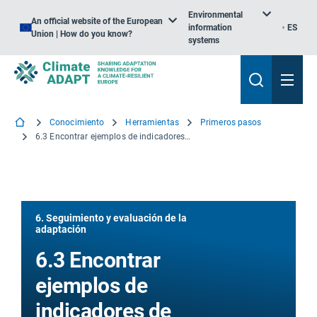
Environmental
An official website of the European
information
ES
Union | How do you know?
systems
Conocimiento
Herramientas
Primeros pasos
6.3 Encontrar ejemplos de indicadores de seguimiento de la adaptación
6. Seguimiento y evaluación de la
adaptación
6.3 Encontrar
ejemplos de
indicadores de