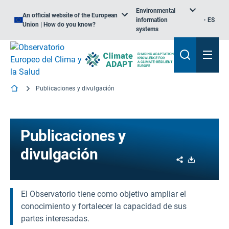
Environmental
An official website of the European
information
ES
Union | How do you know?
systems
Publicaciones y divulgación
Publicaciones y
divulgación
Share
Download
El Observatorio tiene como objetivo ampliar el
conocimiento y fortalecer la capacidad de sus
partes interesadas.