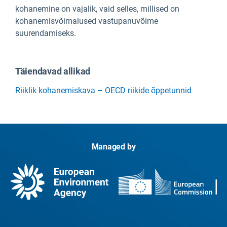
kohanemine on vajalik, vaid selles, millised on
kohanemisvõimalused vastupanuvõime
suurendamiseks.
Täiendavad allikad
Riiklik kohanemiskava – OECD riikide õppetunnid
Managed by