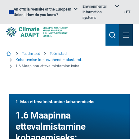
Environmental
An official website of the European
information
ET
Union | How do you know?
systems
Teadmised
Tööriistad
Kohanemise toetusvahend – alustamine
1.6 Maapinna ettevalmistamine kohanemiseks: Enesekontroll
1. Maa ettevalmistamine kohanemiseks
1.6 Maapinna
ettevalmistamine
kohanemiseks: