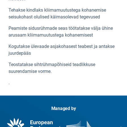
Tehakse kindlaks kliimamuutustega kohanemise
seisukohast olulised käimasolevad tegevused
Peamiste sidusrühmade seas töötatakse välja
ühine
arusaam kliimamuutustega kohanemisest
Kogutakse ülevaade asjakohasest teabest ja antakse
juurdepääs
Teostatakse
sihtrühmapõhiseid teadlikkuse
suurendamise vorme.
.
Managed by