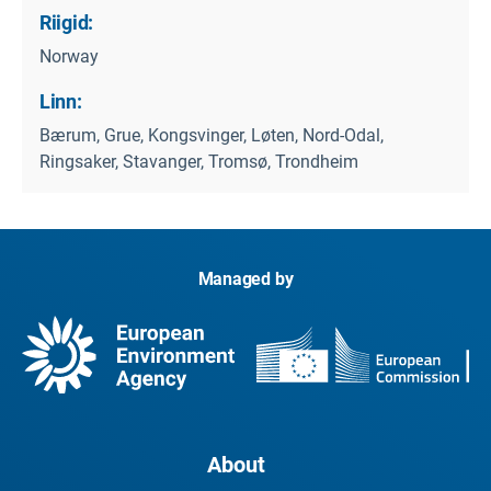
Riigid:
Norway
Linn:
Bærum, Grue, Kongsvinger, Løten, Nord-Odal,
Ringsaker, Stavanger, Tromsø, Trondheim
Managed by
About