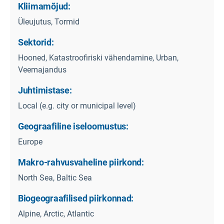
Kliimamõjud:
Üleujutus, Tormid
Sektorid:
Hooned, Katastroofiriski vähendamine, Urban,
Veemajandus
Juhtimistase:
Local (e.g. city or municipal level)
Geograafiline iseloomustus:
Europe
Makro-rahvusvaheline piirkond:
North Sea, Baltic Sea
Biogeograafilised piirkonnad:
Alpine, Arctic, Atlantic