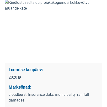
Loomise kuupäev:
2020
Märksõnad:
cloudburst, Insurance data, municipality, rainfall
damages