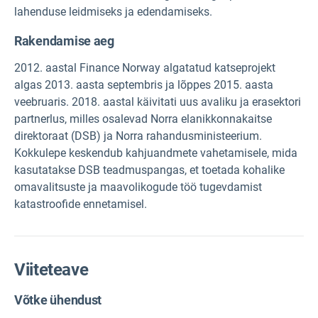
lahenduse leidmiseks ja edendamiseks.
Rakendamise aeg
2012. aastal Finance Norway algatatud katseprojekt
algas 2013. aasta septembris ja lõppes 2015. aasta
veebruaris. 2018. aastal käivitati uus avaliku ja erasektori
partnerlus, milles osalevad Norra elanikkonnakaitse
direktoraat (DSB) ja Norra rahandusministeerium.
Kokkulepe keskendub kahjuandmete vahetamisele, mida
kasutatakse DSB teadmuspangas, et toetada kohalike
omavalitsuste ja maavolikogude töö tugevdamist
katastroofide ennetamisel.
Viiteteave
Võtke ühendust