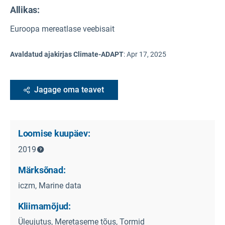
Allikas
:
Euroopa mereatlase veebisait
Avaldatud ajakirjas Climate-ADAPT
:
Apr 17, 2025
Jagage oma teavet
Loomise kuupäev:
2019
Märksõnad:
iczm, Marine data
Kliimamõjud:
Üleujutus, Meretaseme tõus, Tormid