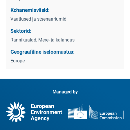
Kohanemisviisid:
Vaatlused ja stsenaariumid
Sektorid:
Rannikualad, Mere- ja kalandus
Geograafiline iseloomustus:
Europe
Managed by