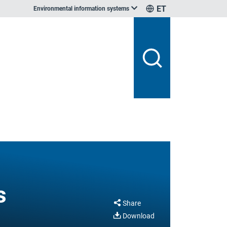
ET
Environmental information systems
s
Share
Download