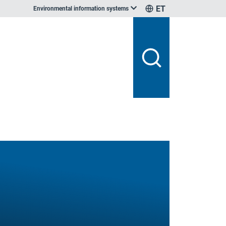
ET
Environmental information systems