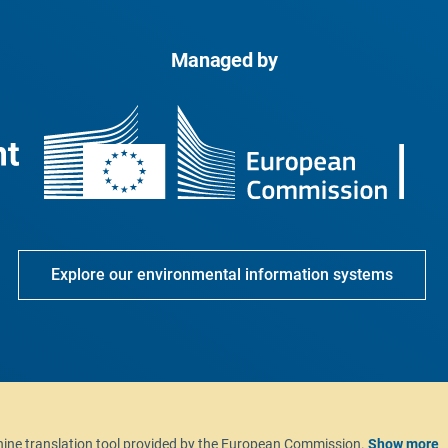
Managed by
Explore our environmental information systems
chine translation tool provided by the European Commission.
Show more