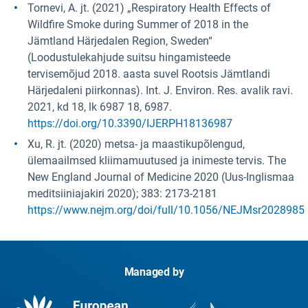
Tornevi, A. jt. (2021) „Respiratory Health Effects of
Wildfire Smoke during Summer of 2018 in the
Jämtland Härjedalen Region, Sweden“
(Loodustulekahjude suitsu hingamisteede
tervisemõjud 2018. aasta suvel Rootsis Jämtlandi
Härjedaleni piirkonnas). Int. J. Environ. Res. avalik ravi.
2021, kd 18, lk 6987 18, 6987.
https://doi.org/10.3390/IJERPH18136987
Xu, R. jt. (2020) metsa- ja maastikupõlengud,
ülemaailmsed kliimamuutused ja inimeste tervis. The
New England Journal of Medicine 2020 (Uus-Inglismaa
meditsiiniajakiri 2020); 383: 2173-2181
https://www.nejm.org/doi/full/10.1056/NEJMsr2028985
Managed by