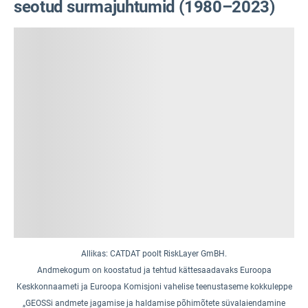
seotud surmajuhtumid (1980–2023)
Allikas: CATDAT poolt RiskLayer GmBH.
Andmekogum on koostatud ja tehtud kättesaadavaks Euroopa
Keskkonnaameti ja Euroopa Komisjoni vahelise teenustaseme kokkuleppe
„GEOSSi andmete jagamise ja haldamise põhimõtete süvalaiendamine