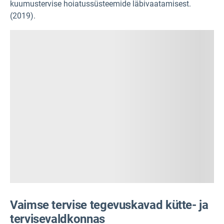
kuumustervise hoiatussüsteemide läbivaatamisest.
(2019).
Vaimse tervise tegevuskavad kütte- ja
tervisevaldkonnas