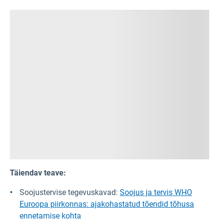
Täiendav teave:
Soojustervise tegevuskavad:
Soojus ja tervis WHO
Euroopa piirkonnas: ajakohastatud tõendid tõhusa
ennetamise kohta